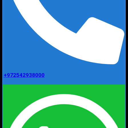
+972542938000