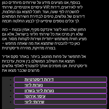
בנוסף, אנו מציעים מידע על שירותים מיוחדים כגון
עיסויים אינטימיים, שירותי VIP, ליווי לאירועים, דירות
להשכרה לפי שעה, ועוד. תוכל למצוא גם המלצות,
דירוגים של גולשים, טיפים לבחירת השירות המתאים
לך וכלים נוספים שיסייעו לך לבצע החלטה חכמה.
החזון שלנו הוא ליצור אינדקס מקיף, אמין ובטוח – כזה
שלא רק מרכז את כל שירותי הליווי בישראל, אלא גם
מציע חווית משתמש ייחודית ושירות לקוחות מסור. אנו
כאן כדי להבטיח שתמצא את מה שאתה מחפש –
בצורה מדויקת, מהירה ודיסקרטית.
אל תתפשר על פחות מהטוב ביותר. באתר סקס אדיר
תמצא את השילוב המושלם בין איכות, עדכניות
ודיסקרטיות. אנו מזמינים אותך להצטרף לאלפי גולשים
מרוצים שכבר מצאו את
דירות דיסקרטיות
נערות ליווי
נערות ליווי בשרון
עיסוי אירוטי
שירותי ליווי