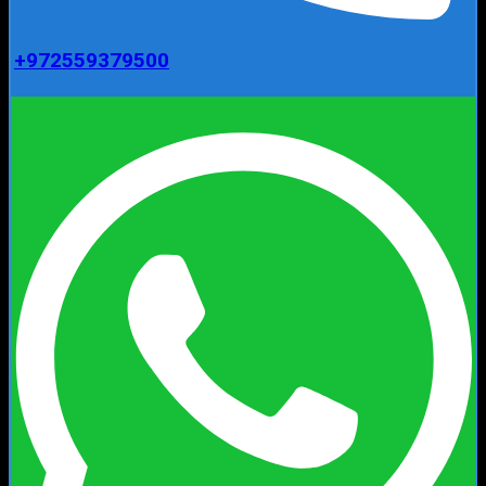
+972559379500