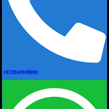
+972542938000