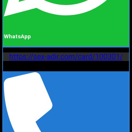
WhatsApp
https://sex-adir.com/card/100301/