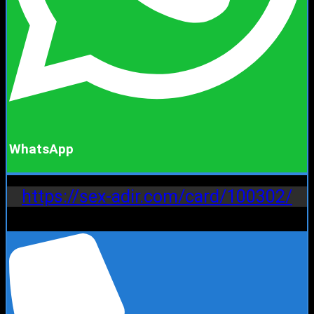
WhatsApp
https://sex-adir.com/card/100302/