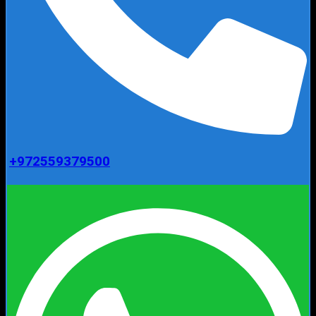
+972559379500