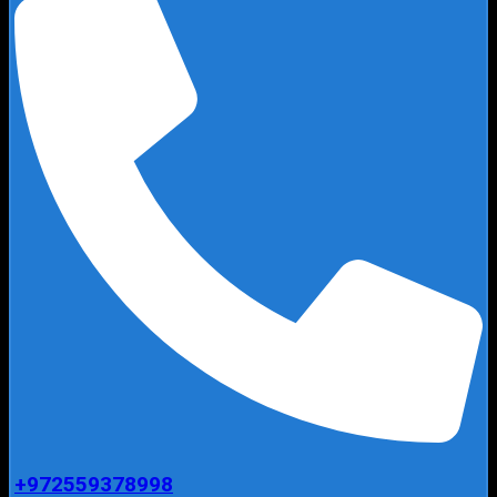
+972559378998