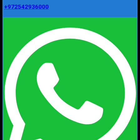
+972542936000