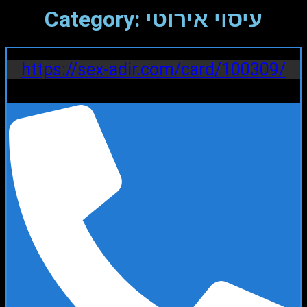
Category: עיסוי אירוטי
https://sex-adir.com/card/100309/