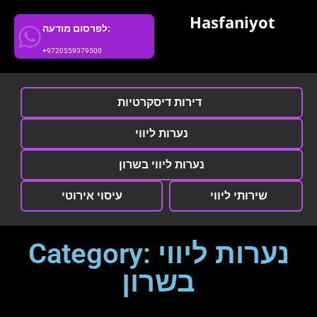
Hasfaniyot
לפרסום מודעה:
+9720559379500
דירות דיסקרטיות
נערות ליווי
נערות ליווי בשרון
שירותי ליווי
עיסוי אירוטי
Category: נערות ליווי
בשרון