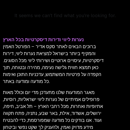
It seems we can’t find what you’re looking for.
נערות ליווי ודירות דיסקרטיות בכל הארץ
ברוכים הבאים לאתר סקס אדיר – הפורטל האמין
והמקיף ביותר בישראל למציאת נערות ליווי, דירות
דיסקרטיות, עיסויים ארוטיים ושירותי ליווי מכל הסוגים.
כאן תמצא חווית גלישה נעימה, מהירה ובטוחה, תוך
הקפדה על פרטיות המשתמש, עדכניות התוכן ואימות
כל מודעה ומודעה באתר.
מאגר המודעות שלנו מתעדכן מדי יום וכולל מאות
פרופילים אמיתיים של נערות ליווי ישראליות, רוסיות,
אתיופיות ואחרות, מכל רחבי הארץ – תל אביב, חיפה,
ירושלים, אשדוד, אילת, באר שבע, נתניה, פתח תקווה
ועוד. אנו בודקים כל מודעה שמפורסמת, כדי להבטיח
מידע מדויק ואמין, ולהעניק לך שקט נפשי וביטחון