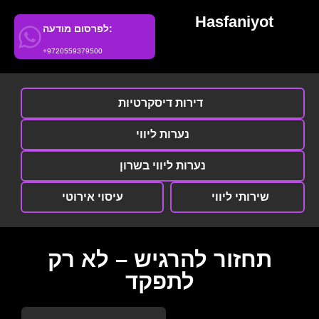
Hasfaniyot
לפרסום מודעה:
+9720559379500
דירות דיסקרטיות
נערות ליווי
נערות ליווי בשרון
שירותי ליווי
עיסוי אירוטי
תחזור להרגיש – לא רק
לתפקד