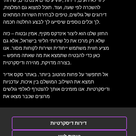
עיסויים אינטימיים, שירותי VIP, ליווי לאירועים, דירות
להשכרה לפי שעה, ועוד. תוכל למצוא גם המלצות,
דירוגים של גולשים, טיפים לבחירת השירות המתאים
לך וכלים נוספים שיסייעו לך לבצע החלטה חכמה.
החזון שלנו הוא ליצור אינדקס מקיף, אמין ובטוח – כזה
שלא רק מרכז את כל שירותי הליווי בישראל, אלא גם
מציע חווית משתמש ייחודית ושירות לקוחות מסור. אנו
כאן כדי להבטיח שתמצא את מה שאתה מחפש –
בצורה מדויקת, מהירה ודיסקרטית.
אל תתפשר על פחות מהטוב ביותר. באתר סקס אדיר
תמצא את השילוב המושלם בין איכות, עדכניות
ודיסקרטיות. אנו מזמינים אותך להצטרף לאלפי גולשים
מרוצים שכבר מצאו את
דירות דיסקרטיות