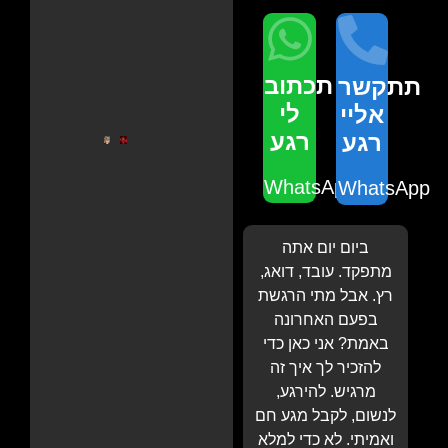
תכתוב
תתקשר
לי
אליי
רגע
רגע
WhatsApp
WhatsApp
ביום יום אתה
מתפקד. עובד, דואג,
רץ. אבל מתי הרגשת
בפעם האחרונה
באמת? אני כאן כדי
להזכיר לך איך זה
מרגיש. להירגע,
לנשום, לקבל מגע חם
ואמיתי. לא כדי למלא