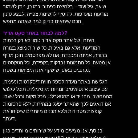
שיער, גיל ועוד – בלחיצת כפתור. כמו כן, ניתן לשמור
מודעות מועדפות, להוסיף לרשימת צפייה ולבצע סינון
חכם שיתאים בדיוק למה שאתה מחפש.
למה לבחור באתר סקס אדיר?
היתרון של אתר סקס אדיר טמון לא רק בכמות
המודעות, אלא גם באיכות. כל שירות מוצג בצורה
ברורה, אמינה ומכבדת. אנו לא מפרסמים תוכן מזויף
או מטעה. כל התמונות נבדקות בקפידה, וכל הטקסטים
נכתבים באופן שישקף את המציאות בשטח.
הגלישה באתר נועדה לספק חוויה דיסקרטית ונעימה,
עם עיצוב אינטואיטיבי ונוחות מקסימלית. תוכל לגלוש
מהמחשב, מהנייד או מהטאבלט, מכל מקום ובכל שעה.
אנו דואגים לכך שהאתר יפעל במהירות, ללא פרסומות
קופצות מטרידות וללא תכנים מיותרים שיסיחו את
דעתך.
בנוסף, אנו מציעים מידע על שירותים מיוחדים כגון