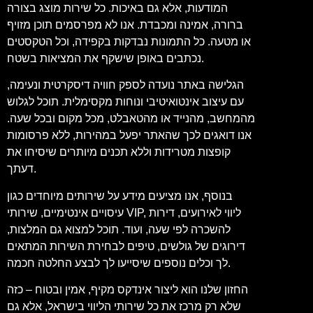
המודעות, אלא גם באיכות. כל שירות מוצג בצורה
ברורה, אמינה ומכבדת. אנו לא מפרסמים תוכן מזויף
או מטעה. כל התמונות נבדקות בקפידה, וכל הטקסטים
נכתבים באופן שישקף את המציאות בשטח.
הגלישה באתר נועדה לספק חוויה דיסקרטית ונעימה,
עם עיצוב אינטואיטיבי ונוחות מקסימלית. תוכל לגלוש
מהמחשב, מהנייד או מהטאבלט, מכל מקום ובכל שעה.
אנו דואגים לכך שהאתר יפעל במהירות, ללא פרסומות
קופצות מטרידות וללא תכנים מיותרים שיסיחו את
דעתך.
בנוסף, אנו מציעים מידע על שירותים מיוחדים כגון
עיסויים אינטימיים, שירותי VIP, ליווי לאירועים, דירות
להשכרה לפי שעה, ועוד. תוכל למצוא גם המלצות,
דירוגים של גולשים, טיפים לבחירת השירות המתאים
לך וכלים נוספים שיסייעו לך לבצע החלטה חכמה.
החזון שלנו הוא ליצור אינדקס מקיף, אמין ובטוח – כזה
שלא רק מרכז את כל שירותי הליווי בישראל, אלא גם