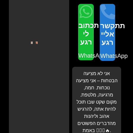
תכתוב
תתקשר
לי
אליי
רגע
רגע
WhatsApp
WhatsApp
אני לא מציעה
הבטחות – אני מציעה
נוכחות. חמה,
מרגיעה, מלטפת.
מקום שקט שבו תוכל
להיות אתה, להרגיש
אהוב וליהנות
מהדברים הפשוטים
באמת 💆‍♂️✨🔥.