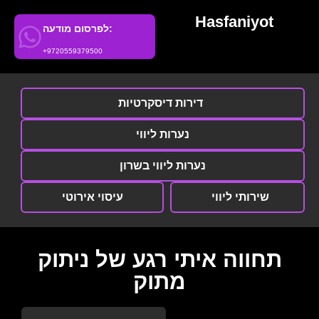
Hasfaniyot
לפרסום מודעה:
+9720559379500
דירות דיסקרטיות
נערות ליווי
נערות ליווי בשרון
שירותי ליווי
עיסוי אירוטי
תחווה איתי רגע של ניתוק
מתוק