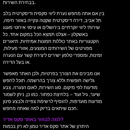
בבחירת השירות.
בין אם אתה מחפש נערת ליווי סקסית ודיסקרטית בלב
תל אביב, דירה דיסקרטית שקטה ונקייה באזור חיפה,
שירותי ליווי יוקרתיים בירושלים או עיסוי אירוטי מענג
באשקלון – אצלנו תמצא הכל במקום אחד. כל
הקטגוריות באתר כוללות תמונות אמיתיות, תיאורים
מפורטים של השירותים המוצעים, אזורי פעילות,
זמינות, ומספרי טלפון ישירים ליצירת קשר עם הנערה
או בעל הדירה.
אנו מבינים את הצורך בפרטיות, ולכן האתר מאפשר
גלישה חופשית וללא צורך בהרשמה. תוכל לחפש
מודעות לפי מיקום, סוג השירות, לאום הנערה, צבע
שיער, גיל ועוד – בלחיצת כפתור. כמו כן, ניתן לשמור
מודעות מועדפות, להוסיף לרשימת צפייה ולבצע סינון
חכם שיתאים בדיוק למה שאתה מחפש.
למה לבחור באתר סקס אדיר?
היתרון של אתר סקס אדיר טמון לא רק בכמות