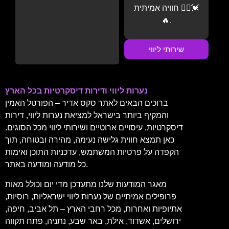
חוויה אמיתית 💆‍♂️💓
🔥.
שירותי ליווי
נערות ליווי ודירות דיסקרטיות בכל הארץ
ברוכים הבאים לאתר סקס אדיר – הפורטל האמין
והמקיף ביותר בישראל למציאת נערות ליווי, דירות
דיסקרטיות, עיסויים ארוטיים ושירותי ליווי מכל הסוגים.
כאן תמצא חווית גלישה נעימה, מהירה ובטוחה, תוך
הקפדה על פרטיות המשתמש, עדכניות התוכן ואימות
כל מודעה ומודעה באתר.
מאגר המודעות שלנו מתעדכן מדי יום וכולל מאות
פרופילים אמיתיים של נערות ליווי ישראליות, רוסיות,
אתיופיות ואחרות, מכל רחבי הארץ – תל אביב, חיפה,
ירושלים, אשדוד, אילת, באר שבע, נתניה, פתח תקווה