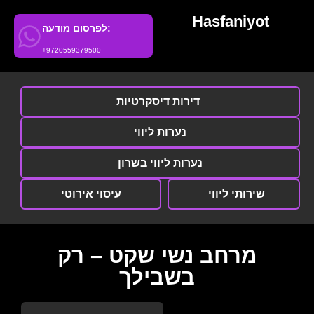
Hasfaniyot
לפרסום מודעה:
+9720559379500
דירות דיסקרטיות
נערות ליווי
נערות ליווי בשרון
שירותי ליווי
עיסוי אירוטי
מרחב נשי שקט – רק
בשבילך