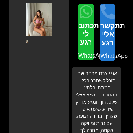
תכתוב
תתקשר
לי
אליי
רגע
רגע
WhatsApp
WhatsApp
אני יוצרת מרחב שבו
תוכל לשחרר הכל –
המתח, הלחץ,
המסכות. תמצא אצלי
שקט, רוך, ומגע מדויק
שיודע לגעת איפה
שצריך. בדירה רגועה,
עם נרות ומוזיקה
שקטה, מחכה לך