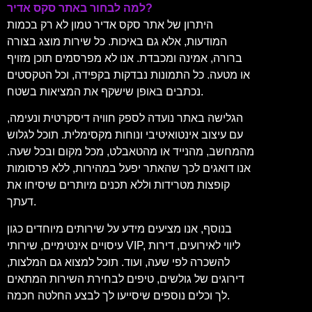
למה לבחור באתר סקס אדיר?
היתרון של אתר סקס אדיר טמון לא רק בכמות
המודעות, אלא גם באיכות. כל שירות מוצג בצורה
ברורה, אמינה ומכבדת. אנו לא מפרסמים תוכן מזויף
או מטעה. כל התמונות נבדקות בקפידה, וכל הטקסטים
נכתבים באופן שישקף את המציאות בשטח.
הגלישה באתר נועדה לספק חוויה דיסקרטית ונעימה,
עם עיצוב אינטואיטיבי ונוחות מקסימלית. תוכל לגלוש
מהמחשב, מהנייד או מהטאבלט, מכל מקום ובכל שעה.
אנו דואגים לכך שהאתר יפעל במהירות, ללא פרסומות
קופצות מטרידות וללא תכנים מיותרים שיסיחו את
דעתך.
בנוסף, אנו מציעים מידע על שירותים מיוחדים כגון
עיסויים אינטימיים, שירותי VIP, ליווי לאירועים, דירות
להשכרה לפי שעה, ועוד. תוכל למצוא גם המלצות,
דירוגים של גולשים, טיפים לבחירת השירות המתאים
לך וכלים נוספים שיסייעו לך לבצע החלטה חכמה.