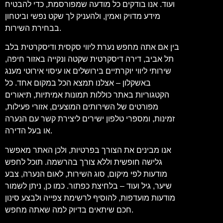
ועוד. אנו בודקים כל מודעה שמפורסמת, כדי להבטיח
מידע מדויק ואמין, ולהעניק לך שקט נפשי וביטחון
בבחירת השירות.
בין אם אתה מחפש נערת ליווי סקסית ודיסקרטית בלב
תל אביב, דירה דיסקרטית שקטה ונקייה באזור חיפה,
שירותי ליווי יוקרתיים בירושלים או עיסוי אירוטי מענג
באשקלון – אצלנו תמצא הכל במקום אחד. כל
הקטגוריות באתר כוללות תמונות אמיתיות, תיאורים
מפורטים של השירותים המוצעים, אזורי פעילות,
זמינות, ומספרי טלפון ישירים ליצירת קשר עם הנערה
או בעל הדירה.
אנו מבינים את הצורך בפרטיות, ולכן האתר מאפשר
גלישה חופשית וללא צורך בהרשמה. תוכל לחפש
מודעות לפי מיקום, סוג השירות, לאום הנערה, צבע
שיער, גיל ועוד – בלחיצת כפתור. כמו כן, ניתן לשמור
מודעות מועדפות, להוסיף לרשימת צפייה ולבצע סינון
חכם שיתאים בדיוק למה שאתה מחפש.