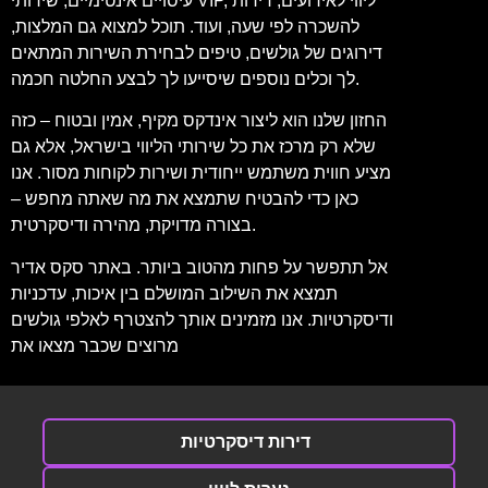
עיסויים אינטימיים, שירותי VIP, ליווי לאירועים, דירות
להשכרה לפי שעה, ועוד. תוכל למצוא גם המלצות,
דירוגים של גולשים, טיפים לבחירת השירות המתאים
לך וכלים נוספים שיסייעו לך לבצע החלטה חכמה.
החזון שלנו הוא ליצור אינדקס מקיף, אמין ובטוח – כזה
שלא רק מרכז את כל שירותי הליווי בישראל, אלא גם
מציע חווית משתמש ייחודית ושירות לקוחות מסור. אנו
כאן כדי להבטיח שתמצא את מה שאתה מחפש –
בצורה מדויקת, מהירה ודיסקרטית.
אל תתפשר על פחות מהטוב ביותר. באתר סקס אדיר
תמצא את השילוב המושלם בין איכות, עדכניות
ודיסקרטיות. אנו מזמינים אותך להצטרף לאלפי גולשים
מרוצים שכבר מצאו את
דירות דיסקרטיות