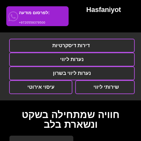
Hasfaniyot
לפרסום מודעה:
+9720559379500
דירות דיסקרטיות
נערות ליווי
נערות ליווי בשרון
שירותי ליווי
עיסוי אירוטי
חוויה שמתחילה בשקט
ונשארת בלב