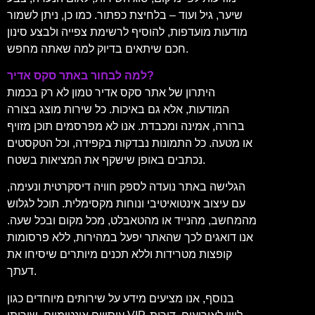
שיער, גיל ועוד – בלחיצת כפתור. כמו כן, ניתן לשמור
מודעות מועדפות, להוסיף לרשימת צפייה ולבצע סינון
חכם שיתאים בדיוק למה שאתה מחפש.
למה לבחור באתר סקס אדיר?
היתרון של אתר סקס אדיר טמון לא רק בכמות
המודעות, אלא גם באיכות. כל שירות מוצג בצורה
ברורה, אמינה ומכבדת. אנו לא מפרסמים תוכן מזויף
או מטעה. כל התמונות נבדקות בקפידה, וכל הטקסטים
נכתבים באופן שישקף את המציאות בשטח.
הגלישה באתר נועדה לספק חוויה דיסקרטית ונעימה,
עם עיצוב אינטואיטיבי ונוחות מקסימלית. תוכל לגלוש
מהמחשב, מהנייד או מהטאבלט, מכל מקום ובכל שעה.
אנו דואגים לכך שהאתר יפעל במהירות, ללא פרסומות
קופצות מטרידות וללא תכנים מיותרים שיסיחו את
דעתך.
בנוסף, אנו מציעים מידע על שירותים מיוחדים כגון