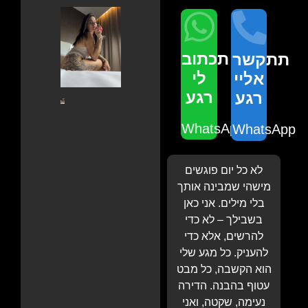
תכתוב
תתקשר
לי
אליי
רגע
רגע
WhatsApp
WhatsApp
לא כל יום פוגשים
מישהי שמבינה אותך
בלי מילים. אני כאן
בשבילך – לא כדי
להרשים, אלא כדי
להעניק. כל מגע שלי
הוא הקשבה, כל מבט
עטוף בהבנה. הדירה
נעימה, שקטה, ואני