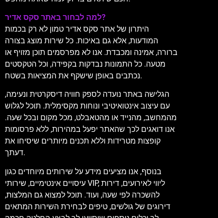
למה לבחור באתר סקס אדיר?
היתרון של אתר סקס אדיר טמון לא רק בכמות
המודעות, אלא גם באיכות. כל שירות מוצג בצורה
ברורה, אמינה ומכבדת. אנו לא מפרסמים תוכן מזויף או
מטעה. כל התמונות נבדקות בקפידה, וכל הטקסטים
נכתבים באופן שישקף את המציאות בשטח.
הגלישה באתר נועדה לספק חוויה דיסקרטית ונעימה,
עם עיצוב אינטואיטיבי ונוחות מקסימלית. תוכל לגלוש
מהמחשב, מהנייד או מהטאבלט, מכל מקום ובכל שעה.
אנו דואגים לכך שהאתר יפעל במהירות, ללא פרסומות
קופצות מטרידות וללא תכנים מיותרים שיסיחו את
דעתך.
בנוסף, אנו מציעים מידע על שירותים מיוחדים כגון
עיסויים אינטימיים, שירותי VIP, ליווי לאירועים, דירות
להשכרה לפי שעה, ועוד. תוכל למצוא גם המלצות,
דירוגים של גולשים, טיפים לבחירת השירות המתאים