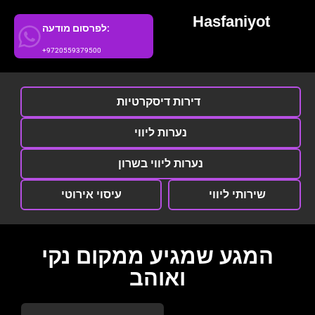
Hasfaniyot
לפרסום מודעה:
+9720559379500
דירות דיסקרטיות
נערות ליווי
נערות ליווי בשרון
שירותי ליווי
עיסוי אירוטי
המגע שמגיע ממקום נקי
ואוהב