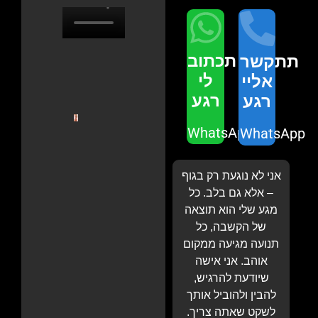
תכתוב
תתקשר
לי
אליי
רגע
רגע
WhatsApp
WhatsApp
אני לא נוגעת רק בגוף
– אלא גם בלב. כל
מגע שלי הוא תוצאה
של הקשבה, כל
תנועה מגיעה ממקום
אוהב. אני אישה
שיודעת להרגיש,
להבין ולהוביל אותך
לשקט שאתה צריך.