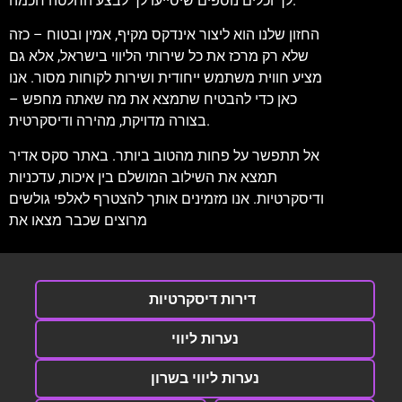
לך וכלים נוספים שיסייעו לך לבצע החלטה חכמה.
החזון שלנו הוא ליצור אינדקס מקיף, אמין ובטוח – כזה
שלא רק מרכז את כל שירותי הליווי בישראל, אלא גם
מציע חווית משתמש ייחודית ושירות לקוחות מסור. אנו
כאן כדי להבטיח שתמצא את מה שאתה מחפש –
בצורה מדויקת, מהירה ודיסקרטית.
אל תתפשר על פחות מהטוב ביותר. באתר סקס אדיר
תמצא את השילוב המושלם בין איכות, עדכניות
ודיסקרטיות. אנו מזמינים אותך להצטרף לאלפי גולשים
מרוצים שכבר מצאו את
דירות דיסקרטיות
נערות ליווי
נערות ליווי בשרון