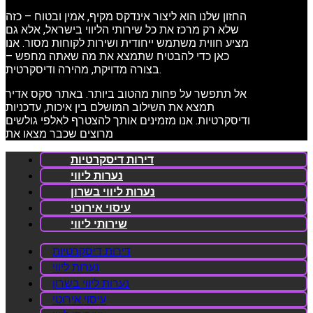
החזון שלנו הוא ליצור אינדקס מקיף, אמין ובטוח – כזה
שלא רק מרכז את כל שירותי הליווי בישראל, אלא גם
מציע חווית משתמש ייחודית ושירות לקוחות מסור. אנו
כאן כדי להבטיח שתמצא את מה שאתה מחפש –
בצורה מדויקת, מהירה ודיסקרטית.
אל תתפשר על פחות מהטוב ביותר. באתר סקס אדיר
תמצא את השילוב המושלם בין איכות, עדכניות
ודיסקרטיות. אנו מזמינים אותך להצטרף לאלפי גולשים
מרוצים שכבר מצאו את
דירות דיסקרטיות
נערות ליווי
נערות ליווי בשרון
עיסוי אירוטי
שירותי ליווי
דירות דיסקרטיות
נערות ליווי
נערות ליווי בשרון
עיסוי אירוטי