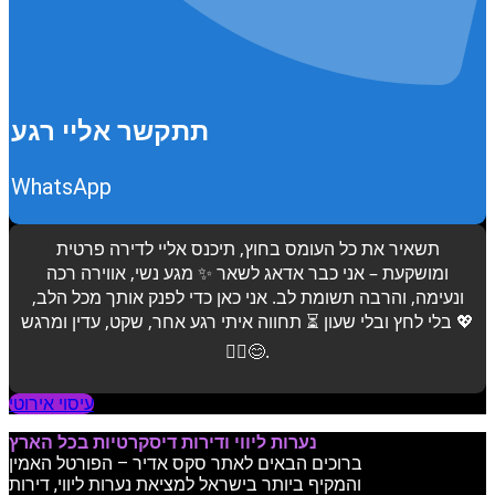
תתקשר אליי רגע
WhatsApp
תשאיר את כל העומס בחוץ, תיכנס אליי לדירה פרטית
ומושקעת – אני כבר אדאג לשאר ✨ מגע נשי, אווירה רכה
ונעימה, והרבה תשומת לב. אני כאן כדי לפנק אותך מכל הלב,
בלי לחץ ובלי שעון ⏳ תחווה איתי רגע אחר, שקט, עדין ומרגש 💖
💆‍♂️😊.
עיסוי אירוטי
נערות ליווי ודירות דיסקרטיות בכל הארץ
ברוכים הבאים לאתר סקס אדיר – הפורטל האמין
והמקיף ביותר בישראל למציאת נערות ליווי, דירות