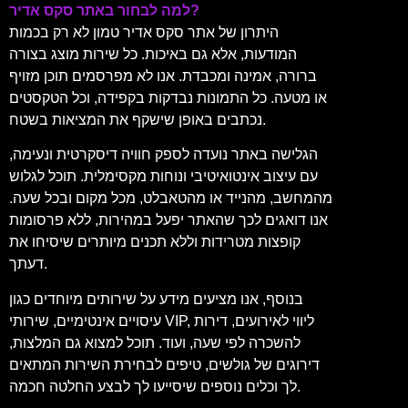
למה לבחור באתר סקס אדיר?
היתרון של אתר סקס אדיר טמון לא רק בכמות
המודעות, אלא גם באיכות. כל שירות מוצג בצורה
ברורה, אמינה ומכבדת. אנו לא מפרסמים תוכן מזויף
או מטעה. כל התמונות נבדקות בקפידה, וכל הטקסטים
נכתבים באופן שישקף את המציאות בשטח.
הגלישה באתר נועדה לספק חוויה דיסקרטית ונעימה,
עם עיצוב אינטואיטיבי ונוחות מקסימלית. תוכל לגלוש
מהמחשב, מהנייד או מהטאבלט, מכל מקום ובכל שעה.
אנו דואגים לכך שהאתר יפעל במהירות, ללא פרסומות
קופצות מטרידות וללא תכנים מיותרים שיסיחו את
דעתך.
בנוסף, אנו מציעים מידע על שירותים מיוחדים כגון
עיסויים אינטימיים, שירותי VIP, ליווי לאירועים, דירות
להשכרה לפי שעה, ועוד. תוכל למצוא גם המלצות,
דירוגים של גולשים, טיפים לבחירת השירות המתאים
לך וכלים נוספים שיסייעו לך לבצע החלטה חכמה.