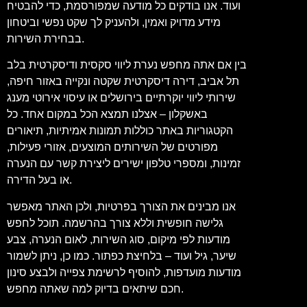
ועוד. אנו בודקים כל מודעה שמפורסמת, כדי להבטיח
מידע מדויק ואמין, ולהעניק לך שקט נפשי וביטחון
בבחירת השירות.
בין אם אתה מחפש נערת ליווי סקסית ודיסקרטית בלב
תל אביב, דירה דיסקרטית שקטה ונקייה באזור חיפה,
שירותי ליווי יוקרתיים בירושלים או עיסוי אירוטי מענג
באשקלון – אצלנו תמצא הכל במקום אחד. כל
הקטגוריות באתר כוללות תמונות אמיתיות, תיאורים
מפורטים של השירותים המוצעים, אזורי פעילות,
זמינות, ומספרי טלפון ישירים ליצירת קשר עם הנערה
או בעל הדירה.
אנו מבינים את הצורך בפרטיות, ולכן האתר מאפשר
גלישה חופשית וללא צורך בהרשמה. תוכל לחפש
מודעות לפי מיקום, סוג השירות, לאום הנערה, צבע
שיער, גיל ועוד – בלחיצת כפתור. כמו כן, ניתן לשמור
מודעות מועדפות, להוסיף לרשימת צפייה ולבצע סינון
חכם שיתאים בדיוק למה שאתה מחפש.