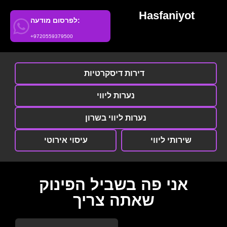
Hasfaniyot
לפרסום מודעה:
+9720559379500
דירות דיסקרטיות
נערות ליווי
נערות ליווי בשרון
שירותי ליווי
עיסוי אירוטי
אני פה בשביל הפינוק
שאתה צריך