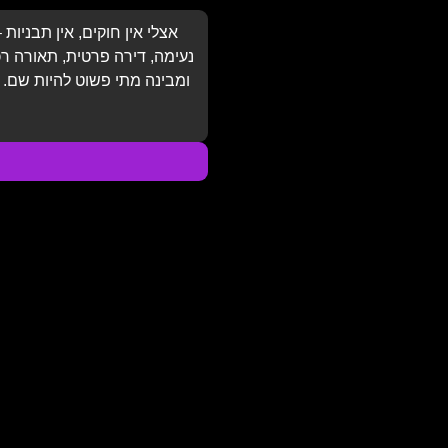
אצלי אין חוקים, אין תבניות
נעימה, דירה פרטית, תאורה ר
ומבינה מתי פשוט להיות שם. 