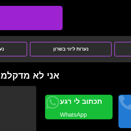
נערות ליווי בשרון
נער
אני לא מדקלמת
תכתוב לי רגע
WhatsApp