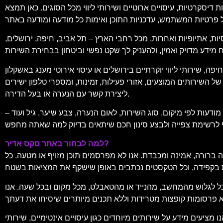
דיסקרטיות, עיסויים ארוטיים ושירותי ליווי מכל הסוגים. כאן תמצא
יות, אתיופיות ואחרות, מכל רחבי הארץ – תל אביב, חיפה, ירושלים,
, שירותי ליווי יוקרתיים בירושלים או עיסוי אירוטי מענג באשקלון
 השירותים המוצעים, אזורי פעילות, זמינות, ומספרי טלפון ישירים
ליצירת קשר עם הנערה או בעל הדירה.
עות לפי מיקום, סוג השירות, לאום הנערה, צבע שיער, גיל ועוד –
למה לבחור באתר סקס אדיר?
 ברורה, אמינה ומכבדת. אנו לא מפרסמים תוכן מזויף או מטעה. כל
וכל לגלוש מהמחשב, מהנייד או מהטאבלט, מכל מקום ובכל שעה. אנו
מידע על שירותים מיוחדים כגון עיסויים אינטימיים, שירותי VIP, ליווי לאירועים, דירות להשכרה לפי שעה, ועוד. תוכל למצוא גם המלצות, דירוגים של