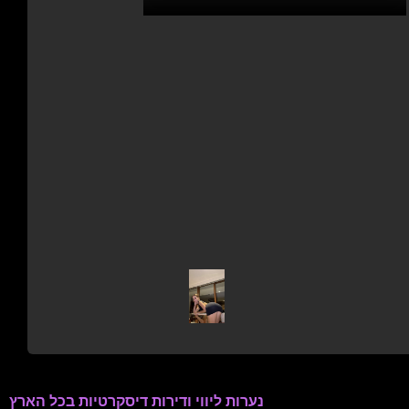
נערות ליווי ודירות דיסקרטיות בכל הארץ