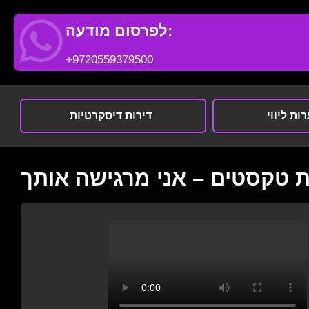
לפרסום מודעה:
+9720559379500
ות ליווי
דירות דיסקרטיות
 טקסטים – אני מרגישה אותך