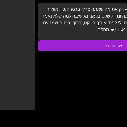
 – רק את מה שאתה צריך ברגע הנכון. אווירה
כה ונרות שקטים. אני מקשיבה למה שלא נאמר
תן לי לפנק אותך בשקט, ברוך ובכנות שמגיעה
מהלב 💓💆‍♂️🌿.
שירותי ליווי