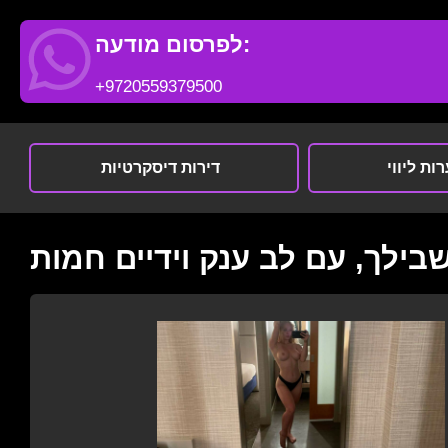
לפרסום מודעה:
+9720559379500
ות ליווי
דירות דיסקרטיות
שבילך, עם לב ענק וידיים חמות