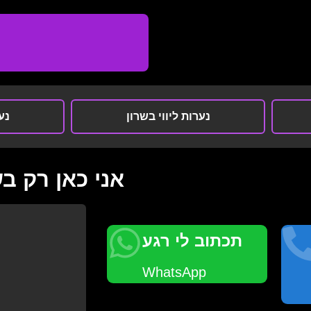
נערות ליווי בשרון
נער
אני כאן רק ב
תכתוב לי רגע
WhatsApp