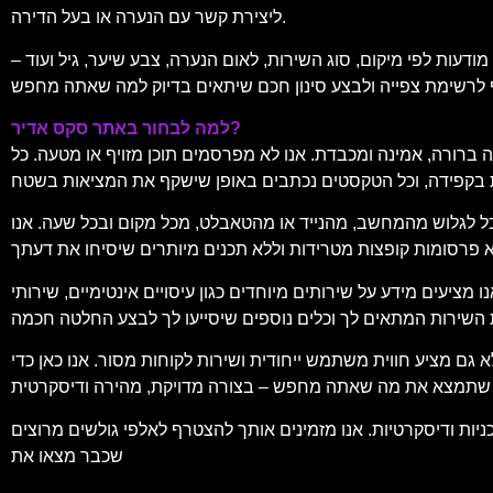
ליצירת קשר עם הנערה או בעל הדירה.
עות לפי מיקום, סוג השירות, לאום הנערה, צבע שיער, גיל ועוד –
למה לבחור באתר סקס אדיר?
 ברורה, אמינה ומכבדת. אנו לא מפרסמים תוכן מזויף או מטעה. כל
וכל לגלוש מהמחשב, מהנייד או מהטאבלט, מכל מקום ובכל שעה. אנו
מידע על שירותים מיוחדים כגון עיסויים אינטימיים, שירותי VIP, ליווי לאירועים, דירות להשכרה לפי שעה, ועוד. תוכל למצוא גם המלצות, דירוגים של
א גם מציע חווית משתמש ייחודית ושירות לקוחות מסור. אנו כאן כדי
ות ודיסקרטיות. אנו מזמינים אותך להצטרף לאלפי גולשים מרוצים
שכבר מצאו את