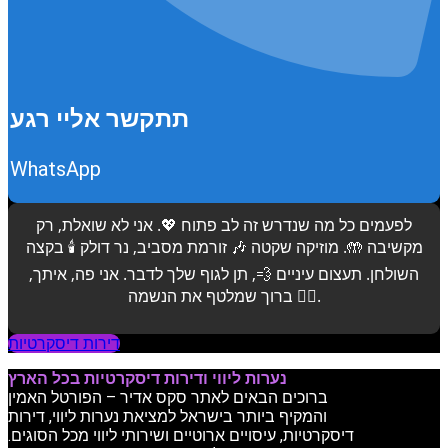
תתקשר אליי רגע
WhatsApp
לפעמים כל מה שנדרש זה לב פתוח 💖. אני לא שואלת, רק
מקשיבה 🤲. מוזיקה שקטה 🎶 זורמת מסביב, נר דולק 🕯️ בקצה
השולחן. תעצום עיניים 💨, תן לגוף שלך לדבר. אני פה, איתך,
ברוך שמלטף את הנשמה 💆‍♂️.
דירות דיסקרטיות
נערות ליווי ודירות דיסקרטיות בכל הארץ
ברוכים הבאים לאתר סקס אדיר – הפורטל האמין
והמקיף ביותר בישראל למציאת נערות ליווי, דירות
דיסקרטיות, עיסויים ארוטיים ושירותי ליווי מכל הסוגים.