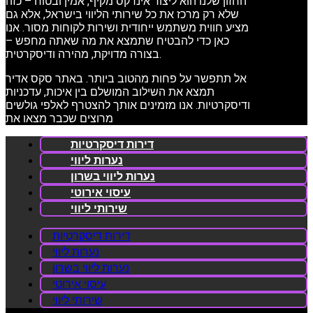
החזון שלנו הוא ליצור אינדקס מקיף, אמין ובטוח – כזה
שלא רק מרכז את כל שירותי הליווי בישראל, אלא גם
מציע חווית משתמש ייחודית ושירות לקוחות מסור. אנו
כאן כדי להבטיח שתמצא את מה שאתה מחפש –
בצורה מדויקת, מהירה ודיסקרטית.
אל תתפשר על פחות מהטוב ביותר. באתר סקס אדיר
תמצא את השילוב המושלם בין איכות, עדכניות
ודיסקרטיות. אנו מזמינים אותך להצטרף לאלפי גולשים
מרוצים שכבר מצאו את
דירות דיסקרטיות
נערות ליווי
נערות ליווי בשרון
עיסוי אירוטי
שירותי ליווי
דירות דיסקרטיות
נערות ליווי
נערות ליווי בשרון
עיסוי אירוטי
שירותי ליווי