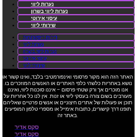
נערות ליווי
נערות ליווי בשרון
עיסוי אירוטי
שירותי ליווי
דירות דיסקרטיות
נערות ליווי
נערות ליווי בשרון
עיסוי אירוטי
שירותי ליווי
האתר הזה הוא מקור פרסומי ואינפורמטיבי בלבד, ואינו קשור או
נושא באחריות כלשהי כלפי האתרים או האנשים המוזכרים בו.
אנו מוכרים אך ורק שטחי פרסום – איננו סוכנות ליווי, ואיננו
מעורבים בשום צורה בעסקי ליווי או זנות. אין לנו כל אחריות על
תוכן או פעולות של אתרים חיצוניים או אנשים פרטיים שאליהם
תופנו דרך קישורים, כתובות אימייל או מספרי טלפון המופיעים
באתר זה.
סקס אדיר
סקס אדיר