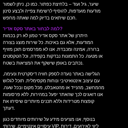
שיער, גיל ועוד – בלחיצת כפתור. כמו כן, ניתן לשמור
מודעות מועדפות, להוסיף לרשימת צפייה ולבצע סינון
חכם שיתאים בדיוק למה שאתה מחפש.
למה לבחור באתר סקס אדיר?
היתרון של אתר סקס אדיר טמון לא רק בכמות
המודעות, אלא גם באיכות. כל שירות מוצג בצורה
ברורה, אמינה ומכבדת. אנו לא מפרסמים תוכן מזויף
או מטעה. כל התמונות נבדקות בקפידה, וכל הטקסטים
נכתבים באופן שישקף את המציאות בשטח.
הגלישה באתר נועדה לספק חוויה דיסקרטית ונעימה,
עם עיצוב אינטואיטיבי ונוחות מקסימלית. תוכל לגלוש
מהמחשב, מהנייד או מהטאבלט, מכל מקום ובכל שעה.
אנו דואגים לכך שהאתר יפעל במהירות, ללא פרסומות
קופצות מטרידות וללא תכנים מיותרים שיסיחו את
דעתך.
בנוסף, אנו מציעים מידע על שירותים מיוחדים כגון
עיסויים אינטימיים, שירותי VIP, ליווי לאירועים, דירות