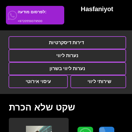
Hasfaniyot
לפרסום מודעה:
+9720559379500
דירות דיסקרטיות
נערות ליווי
נערות ליווי בשרון
שירותי ליווי
עיסוי אירוטי
שקט שלא הכרת