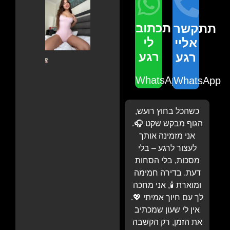
תכתוב
תתקשר
לי
אליי
רגע
רגע
WhatsApp
WhatsApp
כשהכל בחוץ רועש,
הגוף מבקש שקט 🎧.
אני מזמינה אותך
לעצור לרגע – בלי
מסכות, בלי הסחות
דעת. בדירה חמימה
ומוארת 🕯️, אני מחכה
לך עם חיוך אמיתי 💖.
אין לי שעון שמכתיב
את הזמן, רק הקשבה