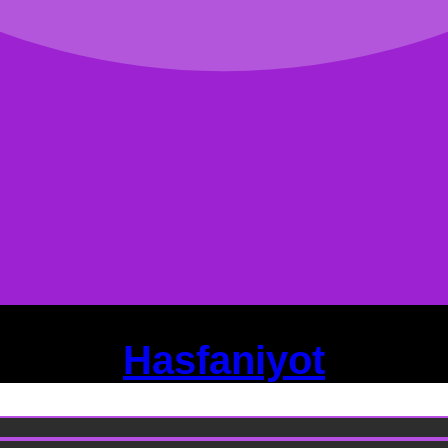
Hasfaniyot