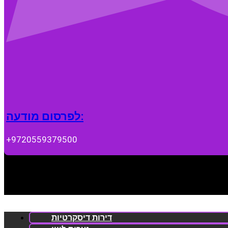
לפרסום מודעה:
+9720559379500
דירות דיסקרטיות