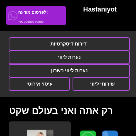
Hasfaniyot
לפרסום מודעה:
+9720559379500
דירות דיסקרטיות
נערות ליווי
נערות ליווי בשרון
שירותי ליווי
עיסוי אירוטי
רק אתה ואני בעולם שקט