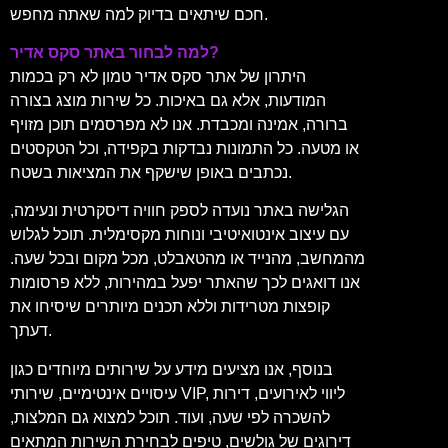
חכם שיתאים בדיוק למה שאתה מחפש.
למה לבחור באתר סקס אדיר?
היתרון של אתר סקס אדיר טמון לא רק בכמות
המודעות, אלא גם באיכות. כל שירות מוצג בצורה
ברורה, אמינה ומכבדת. אנו לא מפרסמים תוכן מזויף
או מטעה. כל התמונות נבדקות בקפידה, וכל הטקסטים
נכתבים באופן שישקף את המציאות בשטח.
הגלישה באתר נועדה לספק חוויה דיסקרטית ונעימה,
עם עיצוב אינטואיטיבי ונוחות מקסימלית. תוכל לגלוש
מהמחשב, מהנייד או מהטאבלט, מכל מקום ובכל שעה.
אנו דואגים לכך שהאתר יפעל במהירות, ללא פרסומות
קופצות מטרידות וללא תכנים מיותרים שיסיחו את
דעתך.
בנוסף, אנו מציעים מידע על שירותים מיוחדים כגון
עיסויים אינטימיים, שירותי VIP, ליווי לאירועים, דירות
להשכרה לפי שעה, ועוד. תוכל למצוא גם המלצות,
דירוגים של גולשים, טיפים לבחירת השירות המתאים