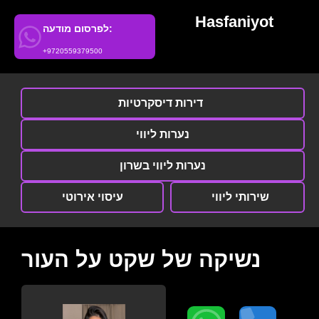
Hasfaniyot
לפרסום מודעה:
+9720559379500
דירות דיסקרטיות
נערות ליווי
נערות ליווי בשרון
שירותי ליווי
עיסוי אירוטי
נשיקה של שקט על העור