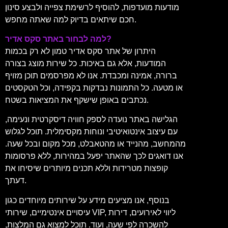
מודעות מועדפות, להוסיף לרשימת צפייה ולבצע סינון
חכם שיתאים בדיוק למה שאתה מחפש.
למה לבחור באתר סקס אדיר?
היתרון של אתר סקס אדיר טמון לא רק בכמות
המודעות, אלא גם באיכות. כל שירות מוצג בצורה
ברורה, אמינה ומכבדת. אנו לא מפרסמים תוכן מזויף
או מטעה. כל התמונות נבדקות בקפידה, וכל הטקסטים
נכתבים באופן שישקף את המציאות בשטח.
הגלישה באתר נועדה לספק חוויה דיסקרטית ונעימה,
עם עיצוב אינטואיטיבי ונוחות מקסימלית. תוכל לגלוש
מהמחשב, מהנייד או מהטאבלט, מכל מקום ובכל שעה.
אנו דואגים לכך שהאתר יפעל במהירות, ללא פרסומות
קופצות מטרידות וללא תכנים מיותרים שיסיחו את
דעתך.
בנוסף, אנו מציעים מידע על שירותים מיוחדים כגון
עיסויים אינטימיים, שירותי VIP, ליווי לאירועים, דירות
להשכרה לפי שעה, ועוד. תוכל למצוא גם המלצות,