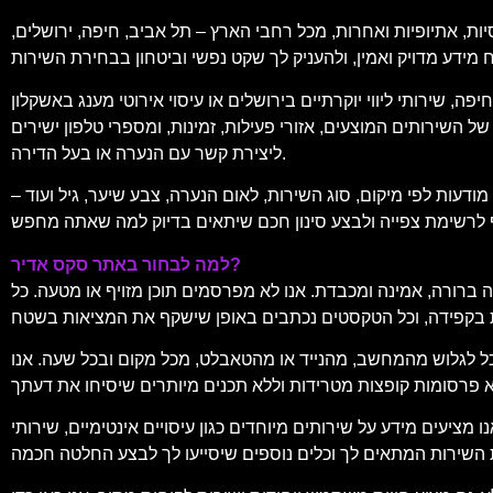
יות, אתיופיות ואחרות, מכל רחבי הארץ – תל אביב, חיפה, ירושלים,
, שירותי ליווי יוקרתיים בירושלים או עיסוי אירוטי מענג באשקלון
 השירותים המוצעים, אזורי פעילות, זמינות, ומספרי טלפון ישירים
ליצירת קשר עם הנערה או בעל הדירה.
עות לפי מיקום, סוג השירות, לאום הנערה, צבע שיער, גיל ועוד –
למה לבחור באתר סקס אדיר?
 ברורה, אמינה ומכבדת. אנו לא מפרסמים תוכן מזויף או מטעה. כל
וכל לגלוש מהמחשב, מהנייד או מהטאבלט, מכל מקום ובכל שעה. אנו
מידע על שירותים מיוחדים כגון עיסויים אינטימיים, שירותי VIP, ליווי לאירועים, דירות להשכרה לפי שעה, ועוד. תוכל למצוא גם המלצות, דירוגים של