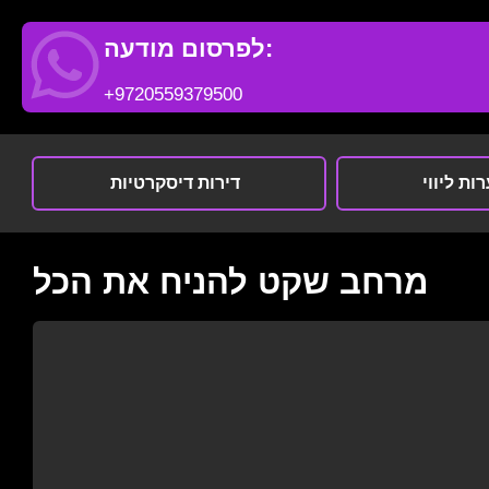
לפרסום מודעה:
+9720559379500
ות ליווי
דירות דיסקרטיות
מרחב שקט להניח את הכל