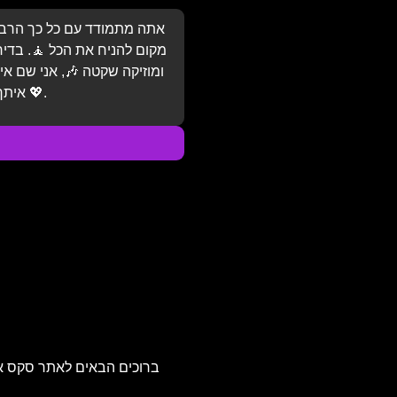
אתה מתמודד עם כל כך הרבה 
מקום להניח את הכל 🧘. בדירה
ומוזיקה שקטה 🎶, אני שם א
איתך 💨, והלב שלי יכיל אותך 💖.
ברוכים הבאים לאתר סקס אדיר