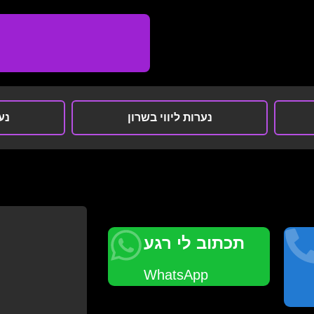
נערות ליווי בשרון
נער
תכתוב לי רגע
WhatsApp