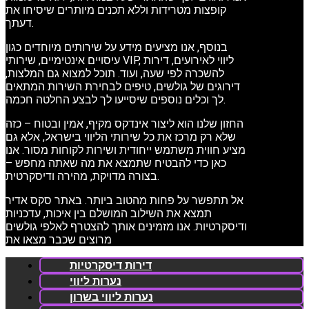
קופצות מטרידות וללא תכנים מיותרים שיסיחו את
דעתך.
בנוסף, אנו מציעים מידע על שירותים מיוחדים כגון
עיסויים אינטימיים, שירותי VIP, ליווי לאירועים, דירות
להשכרה לפי שעה, ועוד. תוכל למצוא גם המלצות,
דירוגים של גולשים, טיפים לבחירת השירות המתאים
לך וכלים נוספים שיסייעו לך לבצע החלטה חכמה.
החזון שלנו הוא ליצור אינדקס מקיף, אמין ובטוח – כזה
שלא רק מרכז את כל שירותי הליווי בישראל, אלא גם
מציע חווית משתמש ייחודית ושירות לקוחות מסור. אנו
כאן כדי להבטיח שתמצא את מה שאתה מחפש –
בצורה מדויקת, מהירה ודיסקרטית.
אל תתפשר על פחות מהטוב ביותר. באתר סקס אדיר
תמצא את השילוב המושלם בין איכות, עדכניות
ודיסקרטיות. אנו מזמינים אותך להצטרף לאלפי גולשים
מרוצים שכבר מצאו את
דירות דיסקרטיות
נערות ליווי
נערות ליווי בשרון