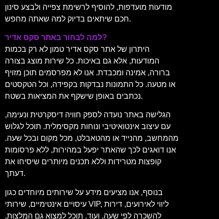
מודעות מועדפות, להוסיף לרשימת צפייה ולבצע סינון
חכם שיתאים בדיוק למה שאתה מחפש.
למה לבחור באתר סקס אדיר?
היתרון של אתר סקס אדיר טמון לא רק בכמות
המודעות, אלא גם באיכות. כל שירות מוצג בצורה
ברורה, אמינה ומכבדת. אנו לא מפרסמים תוכן מזויף
או מטעה. כל התמונות נבדקות בקפידה, וכל הטקסטים
נכתבים באופן שישקף את המציאות בשטח.
הגלישה באתר נועדה לספק חוויה דיסקרטית ונעימה,
עם עיצוב אינטואיטיבי ונוחות מקסימלית. תוכל לגלוש
מהמחשב, מהנייד או מהטאבלט, מכל מקום ובכל שעה.
אנו דואגים לכך שהאתר יפעל במהירות, ללא פרסומות
קופצות מטרידות וללא תכנים מיותרים שיסיחו את
דעתך.
בנוסף, אנו מציעים מידע על שירותים מיוחדים כגון
עיסויים אינטימיים, שירותי VIP, ליווי לאירועים, דירות
להשכרה לפי שעה, ועוד. תוכל למצוא גם המלצות,