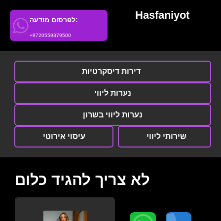
Hasfaniyot
לפרסום מודעה:
+9720559379500
דירות דיסקרטיות
נערות ליווי
נערות ליווי בשרון
שירותי ליווי
עיסוי אירוטי
לא צריך להגיד כלום