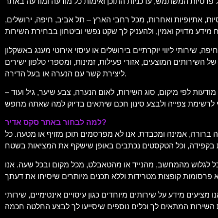
יות, אתיופיות ואחרות, מכל רחבי הארץ – תל אביב, חיפה, ירושלים,
, שירותי ליווי יוקרתיים בירושלים או עיסוי אירוטי מענג באשקלון
 השירותים המוצעים, אזורי פעילות, זמינות, ומספרי טלפון ישירים
ליצירת קשר עם הנערה או בעל הדירה.
עות לפי מיקום, סוג השירות, לאום הנערה, צבע שיער, גיל ועוד –
למה לבחור באתר סקס אדיר?
 ברורה, אמינה ומכבדת. אנו לא מפרסמים תוכן מזויף או מטעה. כל
וכל לגלוש מהמחשב, מהנייד או מהטאבלט, מכל מקום ובכל שעה. אנו
מידע על שירותים מיוחדים כגון עיסויים אינטימיים, שירותי VIP, ליווי לאירועים, דירות להשכרה לפי שעה, ועוד. תוכל למצוא גם המלצות, דירוגים של