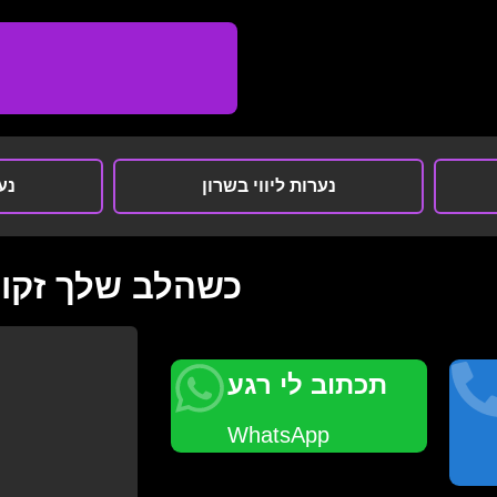
נערות ליווי בשרון
נער
כשהלב שלך זקוק 
תכתוב לי רגע
WhatsApp