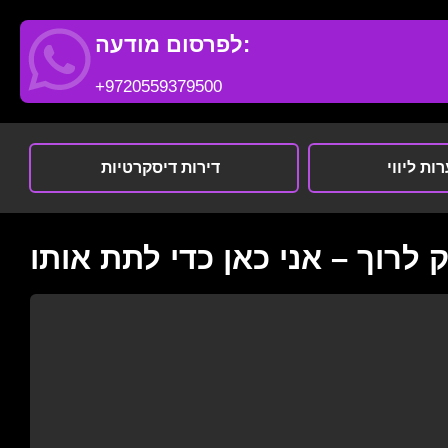
לפרסום מודעה:
+9720559379500
ות ליווי
דירות דיסקרטיות
לרוך – אני כאן כדי לתת אותו