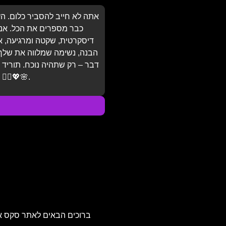
אתה לא חייב להסביר כלום. ה
כבר מספרים את הכל. אני
דיסקרטית, שקטה ומרגיעה, א
הבנה, נשימה שמלווה את שלך,
דבר – רק שתהיה נוכח. תוריד
מזמן צריך לקבל. מגיע לך 💆‍♂️💖🌸.
ברוכים הבאים לאתר סקס אדיר