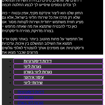
דירוגים של גולשים, טיפים לבחירת השירות המתאים
לך וכלים נוספים שיסייעו לך לבצע החלטה חכמה.
החזון שלנו הוא ליצור אינדקס מקיף, אמין ובטוח – כזה
שלא רק מרכז את כל שירותי הליווי בישראל, אלא גם
מציע חווית משתמש ייחודית ושירות לקוחות מסור. אנו
כאן כדי להבטיח שתמצא את מה שאתה מחפש –
בצורה מדויקת, מהירה ודיסקרטית.
אל תתפשר על פחות מהטוב ביותר. באתר סקס אדיר
תמצא את השילוב המושלם בין איכות, עדכניות
ודיסקרטיות. אנו מזמינים אותך להצטרף לאלפי גולשים
מרוצים שכבר מצאו את
דירות דיסקרטיות
נערות ליווי
נערות ליווי בשרון
עיסוי אירוטי
שירותי ליווי
דירות דיסקרטיות
נערות ליווי
נערות ליווי בשרון