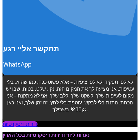
תתקשר אליי רגע
WhatsApp
לא לפי תפקיד, לא לפי ציפיות – אלא פשוט ככה, כמו שהוא. בלי
עטיפות. אני מציעה לך את המקום הזה. נקי, שקט, בטוח. שבו יש
מקום לעייפות שלך, לשקט שלך, ללב שלך. אני לא מתקנת – אני
נוכחת. נותנת בלי לבקש. עוטפת בלי לחץ. זה זמן שלך, ואני כאן
בשבילך 💖💆‍♂️🌿.
דירות דיסקרטיות
נערות ליווי ודירות דיסקרטיות בכל הארץ