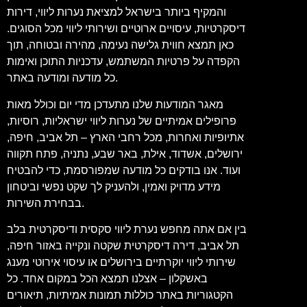
והמקיף ביותר בישראל למציאת נערות ליווי, דירות
דיסקרטיות, עיסויים ארוטיים ושירותי ליווי מכל הסוגים.
כאן תמצא חווית גלישה נעימה, מהירה ובטוחה, תוך
הקפדה על פרטיות המשתמש, עדכניות התוכן ואימות
כל מודעה ומודעה באתר.
מאגר המודעות שלנו מתעדכן מדי יום וכולל מאות
פרופילים אמיתיים של נערות ליווי ישראליות, רוסיות,
אתיופיות ואחרות, מכל רחבי הארץ – תל אביב, חיפה,
ירושלים, אשדוד, אילת, באר שבע, נתניה, פתח תקווה
ועוד. אנו בודקים כל מודעה שמפורסמת, כדי להבטיח
מידע מדויק ואמין, ולהעניק לך שקט נפשי וביטחון
בבחירת השירות.
בין אם אתה מחפש נערת ליווי סקסית ודיסקרטית בלב
תל אביב, דירה דיסקרטית שקטה ונקייה באזור חיפה,
שירותי ליווי יוקרתיים בירושלים או עיסוי אירוטי מענג
באשקלון – אצלנו תמצא הכל במקום אחד. כל
הקטגוריות באתר כוללות תמונות אמיתיות, תיאורים