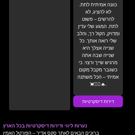
כוונה אמיתית לתת.
לא להציג, לא
להרשים – פשוט
לתת. המגע שלי עדין
ומדויק, הקול רך, והלב
שלי רואה אותך. כל
שנייה אצלך היא
שנייה שבה אתה
מרגיש שייך ורצוי. כי
כשגבר מקבל מקום
אמיתי – הכל משתנה
💓💆‍♂️🔥.
דירות דיסקרטיות
נערות ליווי ודירות דיסקרטיות בכל הארץ
ברוכים הבאים לאתר סקס אדיר – הפורטל האמין