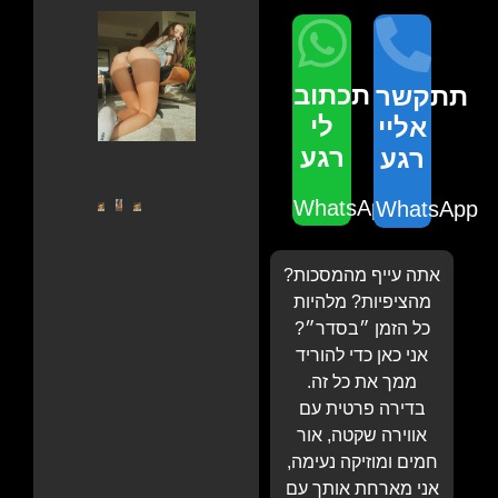
תכתוב
תתקשר
לי
אליי
רגע
רגע
WhatsApp
WhatsApp
אתה עייף מהמסכות?
מהציפיות? מלהיות
כל הזמן ״בסדר״?
אני כאן כדי להוריד
ממך את כל זה.
בדירה פרטית עם
אווירה שקטה, אור
חמים ומוזיקה נעימה,
אני מארחת אותך עם