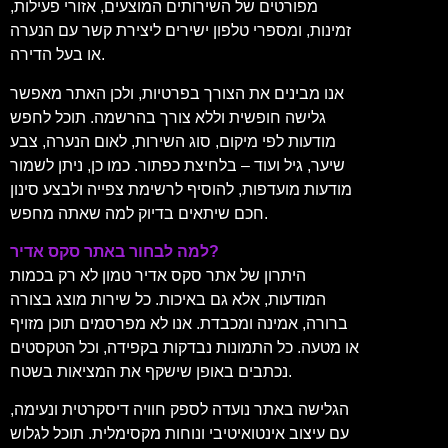
מפורטים של השירותים המוצעים, אזורי פעילות,
זמינות, ומספרי טלפון ישירים ליצירת קשר עם הנערה
או בעל הדירה.
אנו מבינים את הצורך בפרטיות, ולכן האתר מאפשר
גלישה חופשית וללא צורך בהרשמה. תוכל לחפש
מודעות לפי מיקום, סוג השירות, לאום הנערה, צבע
שיער, גיל ועוד – בלחיצת כפתור. כמו כן, ניתן לשמור
מודעות מועדפות, להוסיף לרשימת צפייה ולבצע סינון
חכם שיתאים בדיוק למה שאתה מחפש.
למה לבחור באתר סקס אדיר?
היתרון של אתר סקס אדיר טמון לא רק בכמות
המודעות, אלא גם באיכות. כל שירות מוצג בצורה
ברורה, אמינה ומכבדת. אנו לא מפרסמים תוכן מזויף
או מטעה. כל התמונות נבדקות בקפידה, וכל הטקסטים
נכתבים באופן שישקף את המציאות בשטח.
הגלישה באתר נועדה לספק חוויה דיסקרטית ונעימה,
עם עיצוב אינטואיטיבי ונוחות מקסימלית. תוכל לגלוש