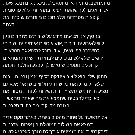
מהמחשב, מהנייד או מהטאבלט, מכל מקום ובכל שעה.
אנו דואגים לכך שהאתר יפעל במהירות, ללא פרסומות
קופצות מטרידות וללא תכנים מיותרים שיסיחו את
דעתך.
בנוסף, אנו מציעים מידע על שירותים מיוחדים כגון
עיסויים אינטימיים, שירותי VIP, ליווי לאירועים, דירות
להשכרה לפי שעה, ועוד. תוכל למצוא גם המלצות,
דירוגים של גולשים, טיפים לבחירת השירות המתאים
לך וכלים נוספים שיסייעו לך לבצע החלטה חכמה.
החזון שלנו הוא ליצור אינדקס מקיף, אמין ובטוח – כזה
שלא רק מרכז את כל שירותי הליווי בישראל, אלא גם
מציע חווית משתמש ייחודית ושירות לקוחות מסור. אנו
כאן כדי להבטיח שתמצא את מה שאתה מחפש –
בצורה מדויקת, מהירה ודיסקרטית.
אל תתפשר על פחות מהטוב ביותר. באתר סקס אדיר
תמצא את השילוב המושלם בין איכות, עדכניות
ודיסקרטיות. אנו מזמינים אותך להצטרף לאלפי גולשים