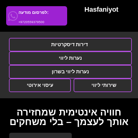
Hasfaniyot
לפרסום מודעה:
+9720559379500
דירות דיסקרטיות
נערות ליווי
נערות ליווי בשרון
שירותי ליווי
עיסוי אירוטי
חוויה אינטימית שמחזירה
אותך לעצמך – בלי משחקים