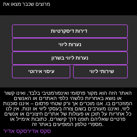
מרוצים שכבר מצאו את
דירות דיסקרטיות
נערות ליווי
נערות ליווי בשרון
שירותי ליווי
עיסוי אירוטי
האתר הזה הוא מקור פרסומי ואינפורמטיבי בלבד, ואינו קשור
או נושא באחריות כלשהי כלפי האתרים או האנשים
המוזכרים בו. אנו מוכרים אך ורק שטחי פרסום – איננו סוכנות
ליווי, ואיננו מעורבים בשום צורה בעסקי ליווי או זנות. אין לנו
כל אחריות על תוכן או פעולות של אתרים חיצוניים או אנשים
פרטיים שאליהם תופנו דרך קישורים, כתובות אימייל או
מספרי טלפון המופיעים באתר זה.
סקס אדיר
סקס אדיר