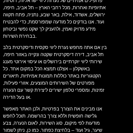
פרופילים אמיתיים של נערות ליווי ישראליות, רוסיות,
אתיופיות ואחרות, מכל רחבי הארץ – תל אביב, חיפה,
ירושלים, אשדוד, אילת, באר שבע, נתניה, פתח תקווה
ועוד. אנו בודקים כל מודעה שמפורסמת, כדי להבטיח
מידע מדויק ואמין, ולהעניק לך שקט נפשי וביטחון
בבחירת השירות.
בין אם אתה מחפש נערת ליווי סקסית ודיסקרטית בלב
תל אביב, דירה דיסקרטית שקטה ונקייה באזור חיפה,
שירותי ליווי יוקרתיים בירושלים או עיסוי אירוטי מענג
באשקלון – אצלנו תמצא הכל במקום אחד. כל
הקטגוריות באתר כוללות תמונות אמיתיות, תיאורים
מפורטים של השירותים המוצעים, אזורי פעילות,
זמינות, ומספרי טלפון ישירים ליצירת קשר עם הנערה
או בעל הדירה.
אנו מבינים את הצורך בפרטיות, ולכן האתר מאפשר
גלישה חופשית וללא צורך בהרשמה. תוכל לחפש
מודעות לפי מיקום, סוג השירות, לאום הנערה, צבע
שיער, גיל ועוד – בלחיצת כפתור. כמו כן, ניתן לשמור