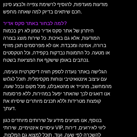
מודעות מועדפות, להוסיף לרשימת צפייה ולבצע סינון
חכם שיתאים בדיוק למה שאתה מחפש.
למה לבחור באתר סקס אדיר?
היתרון של אתר סקס אדיר טמון לא רק בכמות
המודעות, אלא גם באיכות. כל שירות מוצג בצורה
ברורה, אמינה ומכבדת. אנו לא מפרסמים תוכן מזויף
או מטעה. כל התמונות נבדקות בקפידה, וכל הטקסטים
נכתבים באופן שישקף את המציאות בשטח.
הגלישה באתר נועדה לספק חוויה דיסקרטית ונעימה,
עם עיצוב אינטואיטיבי ונוחות מקסימלית. תוכל לגלוש
מהמחשב, מהנייד או מהטאבלט, מכל מקום ובכל שעה.
אנו דואגים לכך שהאתר יפעל במהירות, ללא פרסומות
קופצות מטרידות וללא תכנים מיותרים שיסיחו את
דעתך.
בנוסף, אנו מציעים מידע על שירותים מיוחדים כגון
עיסויים אינטימיים, שירותי VIP, ליווי לאירועים, דירות
להשכרה לפי שעה, ועוד. תוכל למצוא גם המלצות,