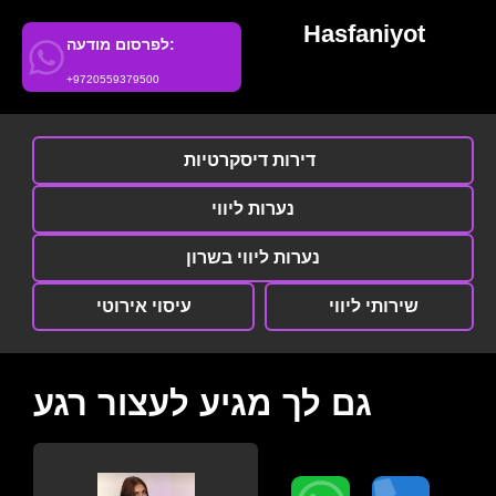
Hasfaniyot
לפרסום מודעה:
+9720559379500
דירות דיסקרטיות
נערות ליווי
נערות ליווי בשרון
שירותי ליווי
עיסוי אירוטי
גם לך מגיע לעצור רגע