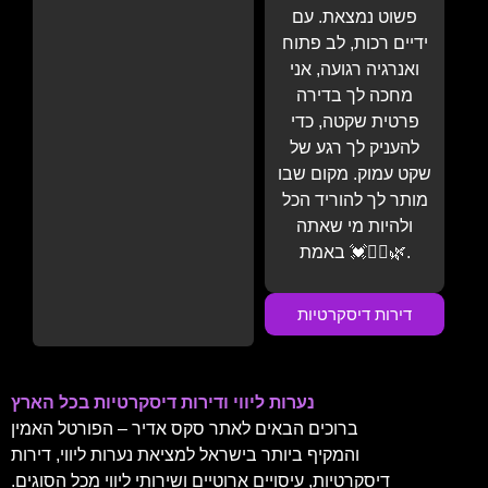
פשוט נמצאת. עם
ידיים רכות, לב פתוח
ואנרגיה רגועה, אני
מחכה לך בדירה
פרטית שקטה, כדי
להעניק לך רגע של
שקט עמוק. מקום שבו
מותר לך להוריד הכל
ולהיות מי שאתה
באמת 💓💆‍♂️🌿.
דירות דיסקרטיות
נערות ליווי ודירות דיסקרטיות בכל הארץ
ברוכים הבאים לאתר סקס אדיר – הפורטל האמין
והמקיף ביותר בישראל למציאת נערות ליווי, דירות
דיסקרטיות, עיסויים ארוטיים ושירותי ליווי מכל הסוגים.