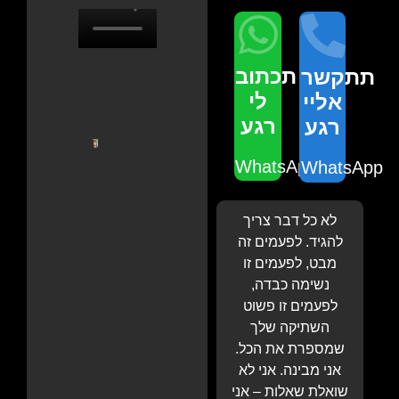
תכתוב
תתקשר
לי
אליי
רגע
רגע
WhatsApp
WhatsApp
לא כל דבר צריך
להגיד. לפעמים זה
מבט, לפעמים זו
נשימה כבדה,
לפעמים זו פשוט
השתיקה שלך
שמספרת את הכל.
אני מבינה. אני לא
שואלת שאלות – אני