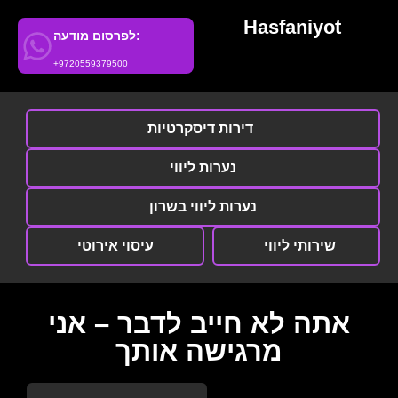
Hasfaniyot
לפרסום מודעה:
+9720559379500
דירות דיסקרטיות
נערות ליווי
נערות ליווי בשרון
שירותי ליווי
עיסוי אירוטי
אתה לא חייב לדבר – אני
מרגישה אותך