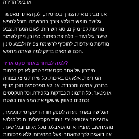
או בעל הדירה.
אנו מבינים את הצורך בפרטיות, ולכן האתר מאפשר
גלישה חופשית וללא צורך בהרשמה. תוכל לחפש
מודעות לפי מיקום, סוג השירות, לאום הנערה, צבע
שיער, גיל ועוד – בלחיצת כפתור. כמו כן, ניתן לשמור
מודעות מועדפות, להוסיף לרשימת צפייה ולבצע סינון
חכם שיתאים בדיוק למה שאתה מחפש.
למה לבחור באתר סקס אדיר?
היתרון של אתר סקס אדיר טמון לא רק בכמות
המודעות, אלא גם באיכות. כל שירות מוצג בצורה
ברורה, אמינה ומכבדת. אנו לא מפרסמים תוכן מזויף
או מטעה. כל התמונות נבדקות בקפידה, וכל הטקסטים
נכתבים באופן שישקף את המציאות בשטח.
הגלישה באתר נועדה לספק חוויה דיסקרטית ונעימה,
עם עיצוב אינטואיטיבי ונוחות מקסימלית. תוכל לגלוש
מהמחשב, מהנייד או מהטאבלט, מכל מקום ובכל שעה.
אנו דואגים לכך שהאתר יפעל במהירות, ללא פרסומות