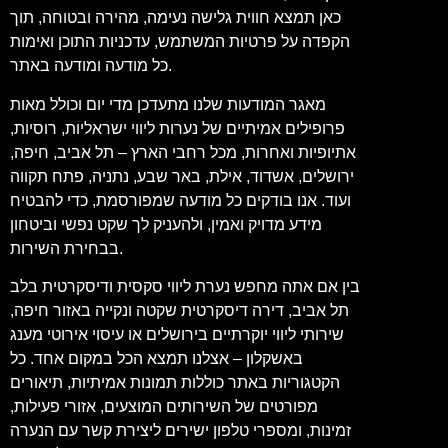
כאן תמצא חווית גלישה נעימה, מהירה ובטוחה, תוך
הקפדה על פרטיות המשתמש, עדכניות התוכן ואימות
כל מודעה ומודעה באתר.
מאגר המודעות שלנו מתעדכן מדי יום וכולל מאות
פרופילים אמיתיים של נערות ליווי ישראליות, רוסיות,
אתיופיות ואחרות, מכל רחבי הארץ – תל אביב, חיפה,
ירושלים, אשדוד, אילת, באר שבע, נתניה, פתח תקווה
ועוד. אנו בודקים כל מודעה שמפורסמת, כדי להבטיח
מידע מדויק ואמין, ולהעניק לך שקט נפשי וביטחון
בבחירת השירות.
בין אם אתה מחפש נערת ליווי סקסית ודיסקרטית בלב
תל אביב, דירה דיסקרטית שקטה ונקייה באזור חיפה,
שירותי ליווי יוקרתיים בירושלים או עיסוי אירוטי מענג
באשקלון – אצלנו תמצא הכל במקום אחד. כל
הקטגוריות באתר כוללות תמונות אמיתיות, תיאורים
מפורטים של השירותים המוצעים, אזורי פעילות,
זמינות, ומספרי טלפון ישירים ליצירת קשר עם הנערה