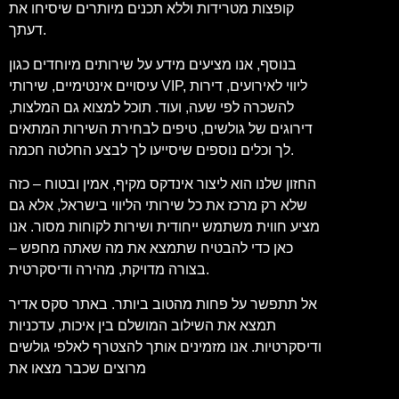
קופצות מטרידות וללא תכנים מיותרים שיסיחו את
דעתך.
בנוסף, אנו מציעים מידע על שירותים מיוחדים כגון
עיסויים אינטימיים, שירותי VIP, ליווי לאירועים, דירות
להשכרה לפי שעה, ועוד. תוכל למצוא גם המלצות,
דירוגים של גולשים, טיפים לבחירת השירות המתאים
לך וכלים נוספים שיסייעו לך לבצע החלטה חכמה.
החזון שלנו הוא ליצור אינדקס מקיף, אמין ובטוח – כזה
שלא רק מרכז את כל שירותי הליווי בישראל, אלא גם
מציע חווית משתמש ייחודית ושירות לקוחות מסור. אנו
כאן כדי להבטיח שתמצא את מה שאתה מחפש –
בצורה מדויקת, מהירה ודיסקרטית.
אל תתפשר על פחות מהטוב ביותר. באתר סקס אדיר
תמצא את השילוב המושלם בין איכות, עדכניות
ודיסקרטיות. אנו מזמינים אותך להצטרף לאלפי גולשים
מרוצים שכבר מצאו את