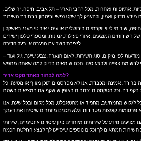
יות, אתיופיות ואחרות, מכל רחבי הארץ – תל אביב, חיפה, ירושלים,
, שירותי ליווי יוקרתיים בירושלים או עיסוי אירוטי מענג באשקלון
 השירותים המוצעים, אזורי פעילות, זמינות, ומספרי טלפון ישירים
ליצירת קשר עם הנערה או בעל הדירה.
עות לפי מיקום, סוג השירות, לאום הנערה, צבע שיער, גיל ועוד –
למה לבחור באתר סקס אדיר?
 ברורה, אמינה ומכבדת. אנו לא מפרסמים תוכן מזויף או מטעה. כל
וכל לגלוש מהמחשב, מהנייד או מהטאבלט, מכל מקום ובכל שעה. אנו
מידע על שירותים מיוחדים כגון עיסויים אינטימיים, שירותי VIP, ליווי לאירועים, דירות להשכרה לפי שעה, ועוד. תוכל למצוא גם המלצות, דירוגים של