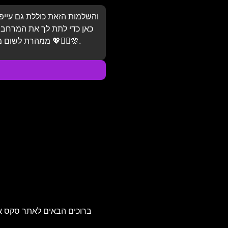
והשלמות הזאת כוללת גם עייפו
כאן כדי לתת לך את המרחב ה
ממהרת לשום מקום – אני איתך, בקצב שלך, עם כל הלב 💖💆‍♂️🌸.
ברוכים הבאים לאתר סקס אדיר