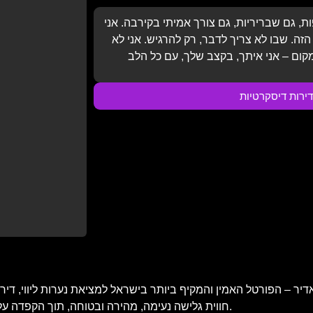
ת, גם שבריריות, גם צורך אמיתי בקירבה. אני
זה. שבו לא צריך לדבר, רק להרגיש. אני לא
דירות דיסקרטיות
 – הפורטל האמין והמקיף ביותר בישראל למציאת נערות ליווי, דירות 
חווית גלישה נעימה, מהירה ובטוחה, תוך הקפדה על פרטיות המשתמש, עדכניות התוכן ואימות כל מודעה ומודעה באתר.