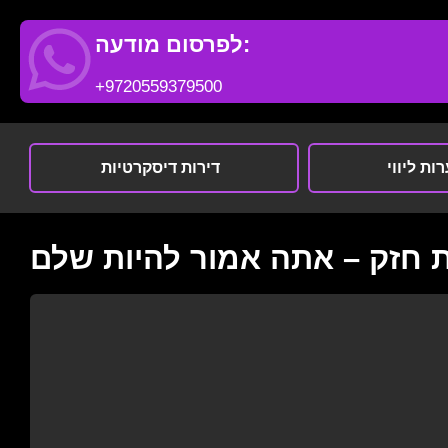
לפרסום מודעה:
+9720559379500
ות ליווי
דירות דיסקרטיות
 חזק – אתה אמור להיות שלם