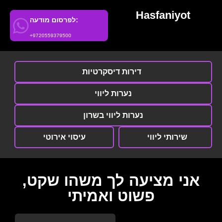
Hasfaniyot
לפרסום מודעה:
+9720559379500
דירות דיסקרטיות
נערות ליווי
נערות ליווי בשרון
שירותי ליווי
עיסוי אירוטי
אני מציעה לך משהו שקט,
פשוט ואמיתי