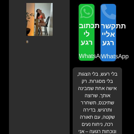
תכתוב
תתקשר
לי
אליי
רגע
רגע
WhatsApp
WhatsApp
בלי רעש, בלי הצגות,
בלי מסגרות. רק
אישה אחת שמבינה
אותך. שרוצה
שתיכנס, תשחרר
ותרגיש. בדירה
שקטה, עם תאורה
רכה, ניחוח נעים
ונוכחות רגועה – אני