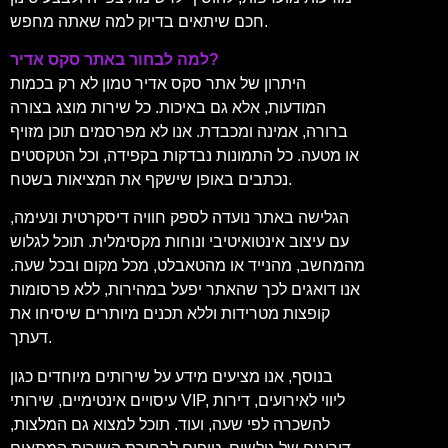
חכם שיתאים בדיוק למה שאתה מחפש.
למה לבחור באתר סקס אדיר?
היתרון של אתר סקס אדיר טמון לא רק בכמות
המודעות, אלא גם באיכות. כל שירות מוצג בצורה
ברורה, אמינה ומכבדת. אנו לא מפרסמים תוכן מזויף
או מטעה. כל התמונות נבדקות בקפידה, וכל הטקסטים
נכתבים באופן שישקף את המציאות בשטח.
הגלישה באתר נועדה לספק חוויה דיסקרטית ונעימה,
עם עיצוב אינטואיטיבי ונוחות מקסימלית. תוכל לגלוש
מהמחשב, מהנייד או מהטאבלט, מכל מקום ובכל שעה.
אנו דואגים לכך שהאתר יפעל במהירות, ללא פרסומות
קופצות מטרידות וללא תכנים מיותרים שיסיחו את
דעתך.
בנוסף, אנו מציעים מידע על שירותים מיוחדים כגון
עיסויים אינטימיים, שירותי VIP, ליווי לאירועים, דירות
להשכרה לפי שעה, ועוד. תוכל למצוא גם המלצות,