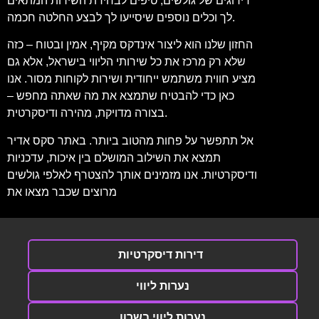
דירוגים של גולשים, טיפים לבחירת השירות המתאים
לך וכלים נוספים שיסייעו לך לבצע החלטה חכמה.
החזון שלנו הוא ליצור אינדקס מקיף, אמין ובטוח – כזה
שלא רק מרכז את כל שירותי הליווי בישראל, אלא גם
מציע חווית משתמש ייחודית ושירות לקוחות מסור. אנו
כאן כדי להבטיח שתמצא את מה שאתה מחפש –
בצורה מדויקת, מהירה ודיסקרטית.
אל תתפשר על פחות מהטוב ביותר. באתר סקס אדיר
תמצא את השילוב המושלם בין איכות, עדכניות
ודיסקרטיות. אנו מזמינים אותך להצטרף לאלפי גולשים
מרוצים שכבר מצאו את
דירות דיסקרטיות
נערות ליווי
נערות ליווי בשרון