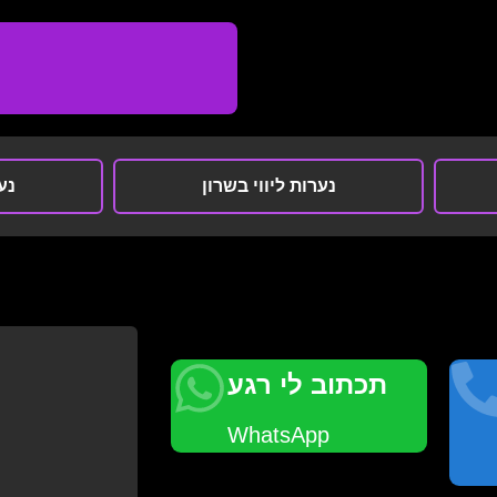
נערות ליווי בשרון
נער
תכתוב לי רגע
WhatsApp