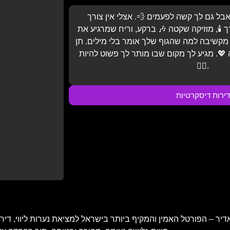
בל גם לך קשה לפעמים 💨. אצלי אין צורך
🕯️, מוזיקה שקטה 🎶 ברקע, וריח שמרגיע את
 מקשיבה למה שהגוף שלך אומר בלי מילים. תן
💖. מגיע לך מקום שבו מותר לך פשוט להיות
💆‍♂️.
דירות דיסקרטיות
 – הפורטל האמין והמקיף ביותר בישראל למציאת נערות ליווי, דירות 