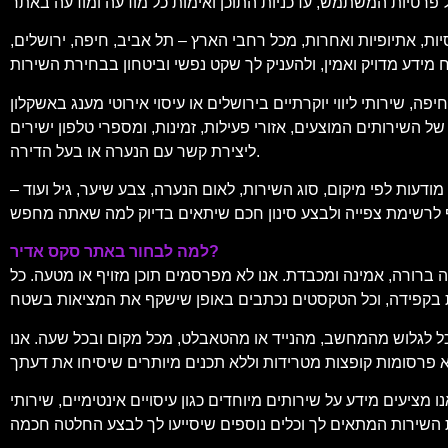
יות, אתיופיות ואחרות, מכל רחבי הארץ – תל אביב, חיפה, ירושלים,
, שירותי ליווי יוקרתיים בירושלים או עיסוי אירוטי מענג באשקלון
 השירותים המוצעים, אזורי פעילות, זמינות, ומספרי טלפון ישירים
ליצירת קשר עם הנערה או בעל הדירה.
עות לפי מיקום, סוג השירות, לאום הנערה, צבע שיער, גיל ועוד –
למה לבחור באתר סקס אדיר?
 ברורה, אמינה ומכבדת. אנו לא מפרסמים תוכן מזויף או מטעה. כל
וכל לגלוש מהמחשב, מהנייד או מהטאבלט, מכל מקום ובכל שעה. אנו
מידע על שירותים מיוחדים כגון עיסויים אינטימיים, שירותי VIP, ליווי לאירועים, דירות להשכרה לפי שעה, ועוד. תוכל למצוא גם המלצות, דירוגים של