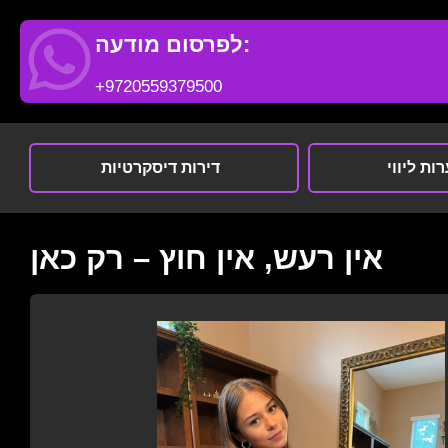
לפרסום מודעה:
+9720559379500
ות ליווי
דירות דיסקרטיות
אין רעש, אין חוץ – רק כאן