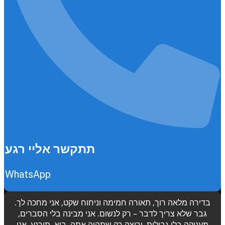
תתקשר אליי רגע
WhatsApp
בדירה מלאה רוך, תאורה חמימה וניחוח שקט, אני מחכה לך.
גבר שלא צריך לדבר – רק לנשום. אני מבינה בלי הסברים,
מעניקה בלי גבולות, ורוצה רק שתהיה אתה. בוא, תירגע, אני