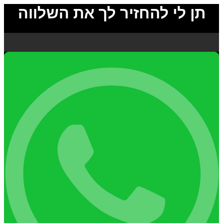
תן לי להחזיר לך את השלווה