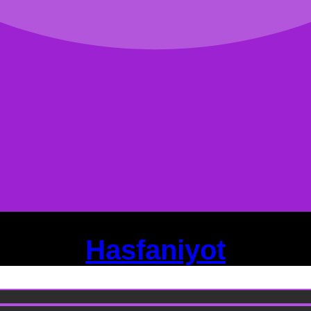
Hasfaniyot