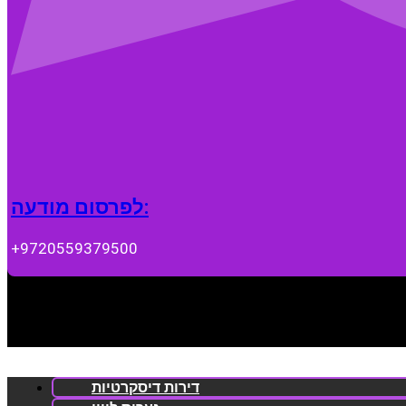
לפרסום מודעה:
+9720559379500
דירות דיסקרטיות