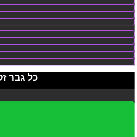
כל גבר ז