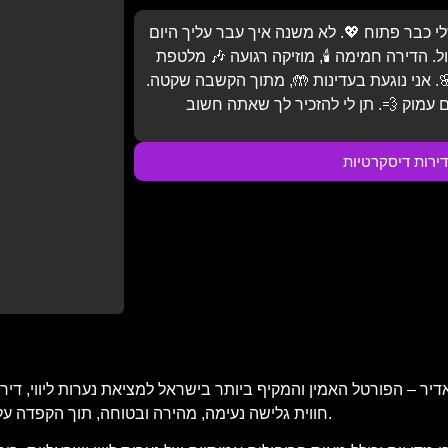
לי כבר פתוח 💖. לא משנה איך עבר עליך היום
ל. הדירה חמימה 🕯️, מוזיקה רגועה 🎶 מלטפת
. אני נוגעת בעדינות 🤲, מתוך הקשבה שקטה.
דירות דיסקרטיות
 – הפורטל האמין והמקיף ביותר בישראל למציאת נערות ליווי, דירות 
חווית גלישה נעימה, מהירה ובטוחה, תוך הקפדה על פרטיות המשתמש, עדכניות התוכן ואימות כל מודעה ומודעה באתר.