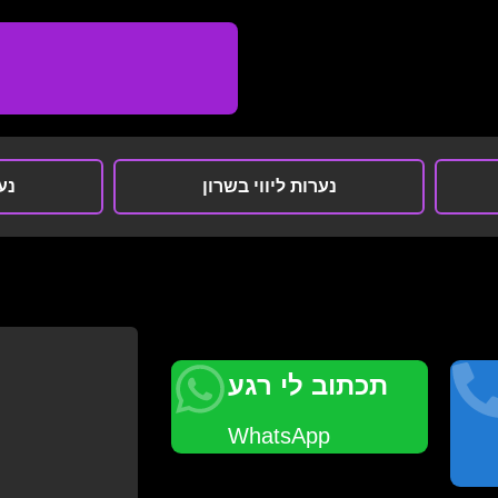
נערות ליווי בשרון
נער
תכתוב לי רגע
WhatsApp