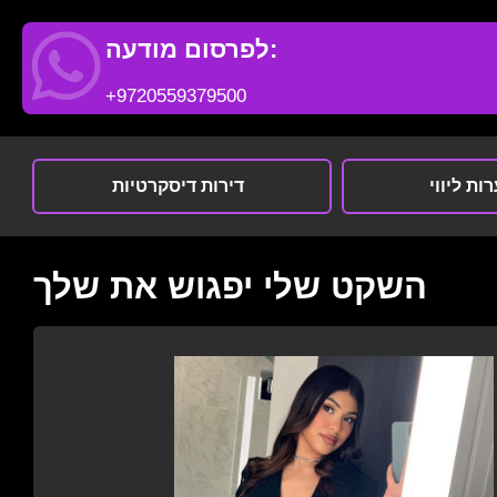
לפרסום מודעה:
+9720559379500
ות ליווי
דירות דיסקרטיות
השקט שלי יפגוש את שלך