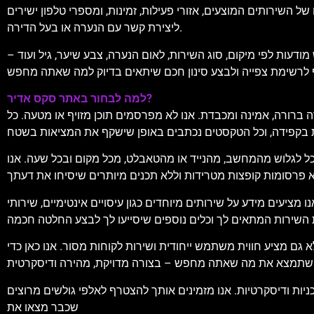
 השירותים המוצעים, אזורי פעילות, זמינות, ומספרי טלפון ישירים
ליצירת קשר עם הנערה או בעל הדירה.
עות לפי מיקום, סוג השירות, לאום הנערה, צבע שיער, גיל ועוד –
למה לבחור באתר סקס אדיר?
 ברורה, אמינה ומכבדת. אנו לא מפרסמים תוכן מזויף או מטעה. כל
וכל לגלוש מהמחשב, מהנייד או מהטאבלט, מכל מקום ובכל שעה. אנו
 מידע על שירותים מיוחדים כגון עיסויים אינטימיים, שירותי VIP, ליווי לאירועים, דירות להשכרה לפי שעה, ועוד. תוכל למצוא גם המלצות, דירוגים של
א גם מציע חווית משתמש ייחודית ושירות לקוחות מסור. אנו כאן כדי
ות ודיסקרטיות. אנו מזמינים אותך להצטרף לאלפי גולשים מרוצים
שכבר מצאו את