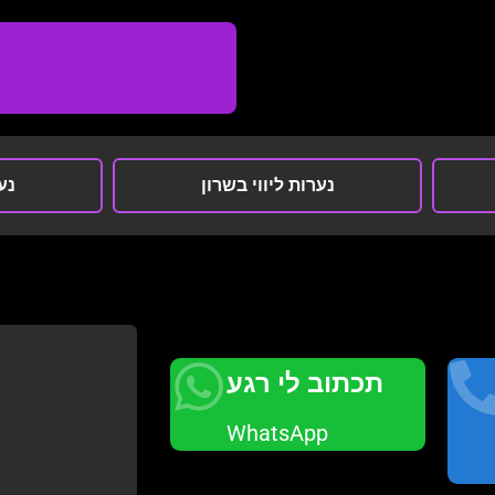
נערות ליווי בשרון
נער
תכתוב לי רגע
WhatsApp