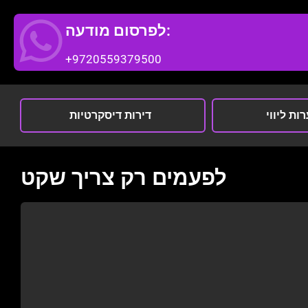
לפרסום מודעה:
+9720559379500
ות ליווי
דירות דיסקרטיות
לפעמים רק צריך שקט