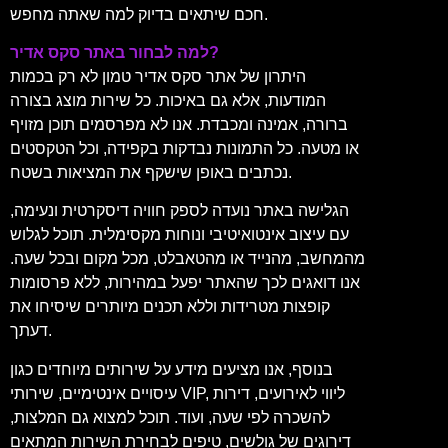
חכם שיתאים בדיוק למה שאתה מחפש.
למה לבחור באתר סקס אדיר?
היתרון של אתר סקס אדיר טמון לא רק בכמות
המודעות, אלא גם באיכות. כל שירות מוצג בצורה
ברורה, אמינה ומכבדת. אנו לא מפרסמים תוכן מזויף
או מטעה. כל התמונות נבדקות בקפידה, וכל הטקסטים
נכתבים באופן שישקף את המציאות בשטח.
הגלישה באתר נועדה לספק חוויה דיסקרטית ונעימה,
עם עיצוב אינטואיטיבי ונוחות מקסימלית. תוכל לגלוש
מהמחשב, מהנייד או מהטאבלט, מכל מקום ובכל שעה.
אנו דואגים לכך שהאתר יפעל במהירות, ללא פרסומות
קופצות מטרידות וללא תכנים מיותרים שיסיחו את
דעתך.
בנוסף, אנו מציעים מידע על שירותים מיוחדים כגון
עיסויים אינטימיים, שירותי VIP, ליווי לאירועים, דירות
להשכרה לפי שעה, ועוד. תוכל למצוא גם המלצות,
דירוגים של גולשים, טיפים לבחירת השירות המתאים