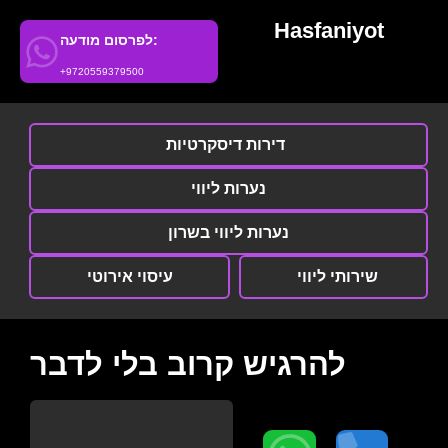
Hasfaniyot
לפרסום מודעה:
+9720559379500
דירות דיסקרטיות
נערות ליווי
נערות ליווי בשרון
שירותי ליווי
עיסוי אירוטי
להרגיש קרוב בלי לדבר