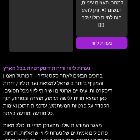
למהר. תעצום עיניים,
תנשום 💨, ותן לרגע
הזה להיות כולו שלך
💆‍♂️.
נערות ליווי
נערות ליווי ודירות דיסקרטיות בכל הארץ
ברוכים הבאים לאתר סקס אדיר – הפורטל האמין
והמקיף ביותר בישראל למציאת נערות ליווי, דירות
דיסקרטיות, עיסויים ארוטיים ושירותי ליווי מכל הסוגים.
כאן תמצא חווית גלישה נעימה, מהירה ובטוחה, תוך
הקפדה על פרטיות המשתמש, עדכניות התוכן ואימות
כל מודעה ומודעה באתר.
מאגר המודעות שלנו מתעדכן מדי יום וכולל מאות
פרופילים אמיתיים של נערות ליווי ישראליות, רוסיות,