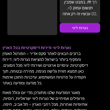
רך 🤲, במבט שמבין.
תנשום עמוק 💨.
עכשיו זה רק אתה 💆‍♂️.
נערות ליווי
נערות ליווי ודירות דיסקרטיות בכל הארץ
ברוכים הבאים לאתר סקס אדיר – הפורטל האמין
והמקיף ביותר בישראל למציאת נערות ליווי, דירות
דיסקרטיות, עיסויים ארוטיים ושירותי ליווי מכל הסוגים.
כאן תמצא חווית גלישה נעימה, מהירה ובטוחה, תוך
הקפדה על פרטיות המשתמש, עדכניות התוכן ואימות
כל מודעה ומודעה באתר.
מאגר המודעות שלנו מתעדכן מדי יום וכולל מאות
פרופילים אמיתיים של נערות ליווי ישראליות, רוסיות,
אתיופיות ואחרות, מכל רחבי הארץ – תל אביב, חיפה,