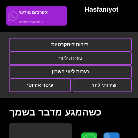
Hasfaniyot
לפרסום מודעה:
+9720559379500
דירות דיסקרטיות
נערות ליווי
נערות ליווי בשרון
שירותי ליווי
עיסוי אירוטי
כשהמגע מדבר בשמך