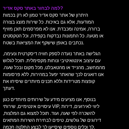
למה לבחור באתר סקס אדיר?
היתרון של אתר סקס אדיר טמון לא רק בכמות
המודעות, אלא גם באיכות. כל שירות מוצג בצורה
ברורה, אמינה ומכבדת. אנו לא מפרסמים תוכן מזויף
או מטעה. כל התמונות נבדקות בקפידה, וכל הטקסטים
נכתבים באופן שישקף את המציאות בשטח.
הגלישה באתר נועדה לספק חוויה דיסקרטית ונעימה,
עם עיצוב אינטואיטיבי ונוחות מקסימלית. תוכל לגלוש
מהמחשב, מהנייד או מהטאבלט, מכל מקום ובכל שעה.
אנו דואגים לכך שהאתר יפעל במהירות, ללא פרסומות
קופצות מטרידות וללא תכנים מיותרים שיסיחו את
דעתך.
בנוסף, אנו מציעים מידע על שירותים מיוחדים כגון
עיסויים אינטימיים, שירותי VIP, ליווי לאירועים, דירות
להשכרה לפי שעה, ועוד. תוכל למצוא גם המלצות,
דירוגים של גולשים, טיפים לבחירת השירות המתאים
לך וכלים נוספים שיסייעו לך לבצע החלטה חכמה.