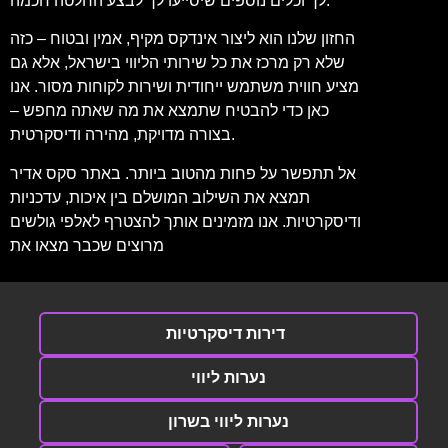
לך וכלים נוספים שיסייעו לך לבצע החלטה חכמה.
החזון שלנו הוא ליצור אינדקס מקיף, אמין ובטוח – כזה
שלא רק מרכז את כל שירותי הליווי בישראל, אלא גם
מציע חווית משתמש ייחודית ושירות לקוחות מסור. אנו
כאן כדי להבטיח שתמצא את מה שאתה מחפש –
בצורה מדויקת, מהירה ודיסקרטית.
אל תתפשר על פחות מהטוב ביותר. באתר סקס אדיר
תמצא את השילוב המושלם בין איכות, עדכניות
ודיסקרטיות. אנו מזמינים אותך להצטרף לאלפי גולשים
מרוצים שכבר מצאו את
דירות דיסקרטיות
נערות ליווי
נערות ליווי בשרון