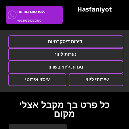
Hasfaniyot
לפרסום מודעה:
+9720559379500
דירות דיסקרטיות
נערות ליווי
נערות ליווי בשרון
שירותי ליווי
עיסוי אירוטי
כל פרט בך מקבל אצלי
מקום