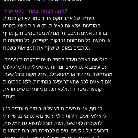
למה לבחור באתר סקס אדיר?
היתרון של אתר סקס אדיר טמון לא רק בכמות
המודעות, אלא גם באיכות. כל שירות מוצג בצורה
ברורה, אמינה ומכבדת. אנו לא מפרסמים תוכן מזויף
או מטעה. כל התמונות נבדקות בקפידה, וכל הטקסטים
נכתבים באופן שישקף את המציאות בשטח.
הגלישה באתר נועדה לספק חוויה דיסקרטית ונעימה,
עם עיצוב אינטואיטיבי ונוחות מקסימלית. תוכל לגלוש
מהמחשב, מהנייד או מהטאבלט, מכל מקום ובכל שעה.
אנו דואגים לכך שהאתר יפעל במהירות, ללא פרסומות
קופצות מטרידות וללא תכנים מיותרים שיסיחו את
דעתך.
בנוסף, אנו מציעים מידע על שירותים מיוחדים כגון
עיסויים אינטימיים, שירותי VIP, ליווי לאירועים, דירות
להשכרה לפי שעה, ועוד. תוכל למצוא גם המלצות,
דירוגים של גולשים, טיפים לבחירת השירות המתאים