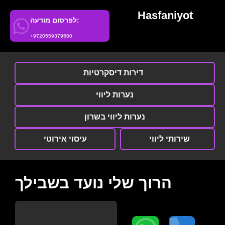
Hasfaniyot
לפרסום מודעה:
+9720559379500
דירות דיסקרטיות
נערות ליווי
נערות ליווי בשרון
שירותי ליווי
עיסוי אירוטי
הרוך שלי נועד בשבילך