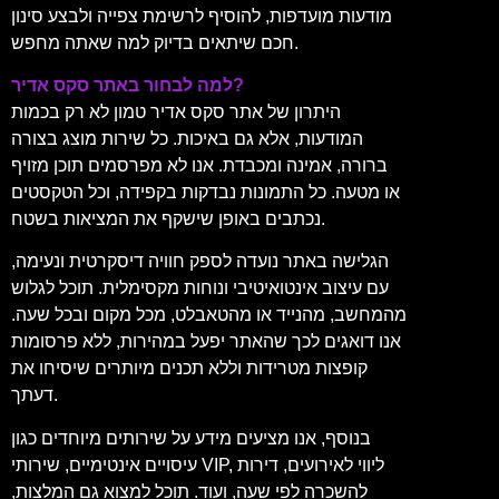
מודעות מועדפות, להוסיף לרשימת צפייה ולבצע סינון
חכם שיתאים בדיוק למה שאתה מחפש.
למה לבחור באתר סקס אדיר?
היתרון של אתר סקס אדיר טמון לא רק בכמות
המודעות, אלא גם באיכות. כל שירות מוצג בצורה
ברורה, אמינה ומכבדת. אנו לא מפרסמים תוכן מזויף
או מטעה. כל התמונות נבדקות בקפידה, וכל הטקסטים
נכתבים באופן שישקף את המציאות בשטח.
הגלישה באתר נועדה לספק חוויה דיסקרטית ונעימה,
עם עיצוב אינטואיטיבי ונוחות מקסימלית. תוכל לגלוש
מהמחשב, מהנייד או מהטאבלט, מכל מקום ובכל שעה.
אנו דואגים לכך שהאתר יפעל במהירות, ללא פרסומות
קופצות מטרידות וללא תכנים מיותרים שיסיחו את
דעתך.
בנוסף, אנו מציעים מידע על שירותים מיוחדים כגון
עיסויים אינטימיים, שירותי VIP, ליווי לאירועים, דירות
להשכרה לפי שעה, ועוד. תוכל למצוא גם המלצות,