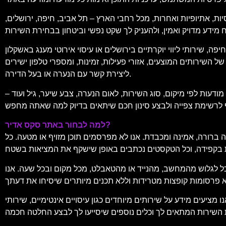
יות, אתיופיות ואחרות, מכל רחבי הארץ – תל אביב, חיפה, ירושלים,
, שירותי ליווי יוקרתיים בירושלים או עיסוי אירוטי מענג באשקלון
 השירותים המוצעים, אזורי פעילות, זמינות, ומספרי טלפון ישירים
ליצירת קשר עם הנערה או בעל הדירה.
עות לפי מיקום, סוג השירות, לאום הנערה, צבע שיער, גיל ועוד –
למה לבחור באתר סקס אדיר?
 ברורה, אמינה ומכבדת. אנו לא מפרסמים תוכן מזויף או מטעה. כל
וכל לגלוש מהמחשב, מהנייד או מהטאבלט, מכל מקום ובכל שעה. אנו
מידע על שירותים מיוחדים כגון עיסויים אינטימיים, שירותי VIP, ליווי לאירועים, דירות להשכרה לפי שעה, ועוד. תוכל למצוא גם המלצות, דירוגים של