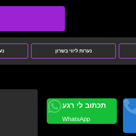
נערות ליווי בשרון
נער
תכתוב לי רגע
WhatsApp