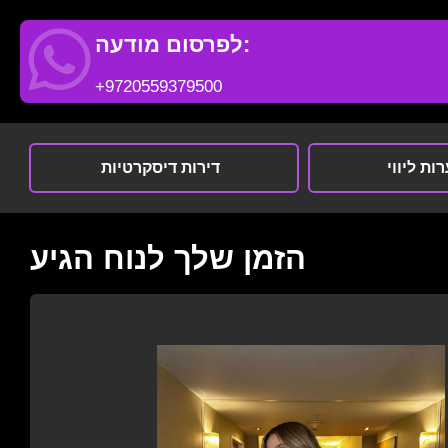
לפרסום מודעה:
+9720559379500
ות ליווי
דירות דיסקרטיות
הזמן שלך לנוח הגיע