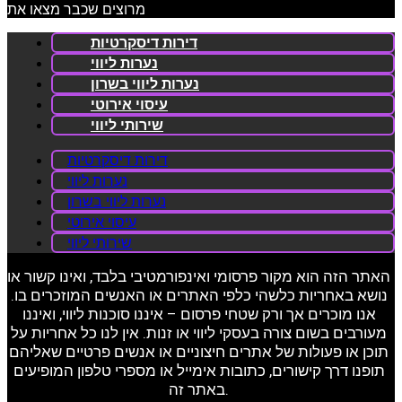
מרוצים שכבר מצאו את
דירות דיסקרטיות
נערות ליווי
נערות ליווי בשרון
עיסוי אירוטי
שירותי ליווי
דירות דיסקרטיות
נערות ליווי
נערות ליווי בשרון
עיסוי אירוטי
שירותי ליווי
האתר הזה הוא מקור פרסומי ואינפורמטיבי בלבד, ואינו קשור או
נושא באחריות כלשהי כלפי האתרים או האנשים המוזכרים בו.
אנו מוכרים אך ורק שטחי פרסום – איננו סוכנות ליווי, ואיננו
מעורבים בשום צורה בעסקי ליווי או זנות. אין לנו כל אחריות על
תוכן או פעולות של אתרים חיצוניים או אנשים פרטיים שאליהם
תופנו דרך קישורים, כתובות אימייל או מספרי טלפון המופיעים
באתר זה.